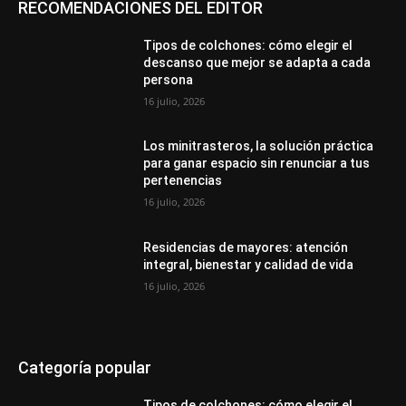
RECOMENDACIONES DEL EDITOR
Tipos de colchones: cómo elegir el
descanso que mejor se adapta a cada
persona
16 julio, 2026
Los minitrasteros, la solución práctica
para ganar espacio sin renunciar a tus
pertenencias
16 julio, 2026
Residencias de mayores: atención
integral, bienestar y calidad de vida
16 julio, 2026
Categoría popular
Tipos de colchones: cómo elegir el