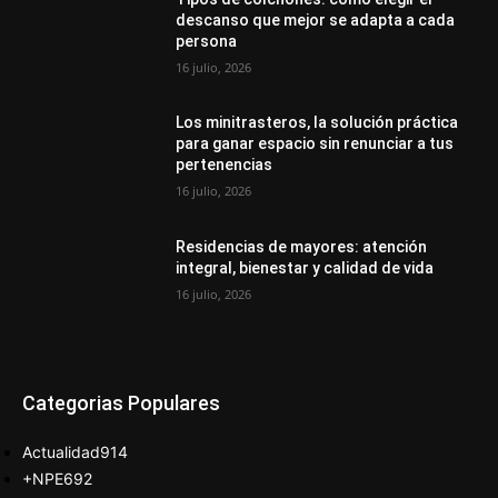
descanso que mejor se adapta a cada
persona
16 julio, 2026
Los minitrasteros, la solución práctica
para ganar espacio sin renunciar a tus
pertenencias
16 julio, 2026
Residencias de mayores: atención
integral, bienestar y calidad de vida
16 julio, 2026
Categorias Populares
Actualidad
914
+NPE
692