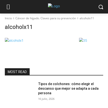
Inicio
Cáncer de hígado. Claves para su prevención
alcoholx11
alcoholx11
MOST READ
Tipos de colchones: cómo elegir el
descanso que mejor se adapta a cada
persona
16 julio, 2026