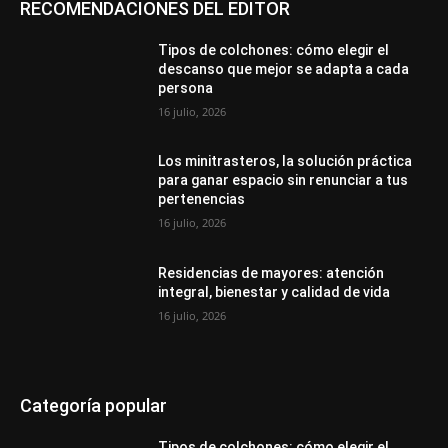
RECOMENDACIONES DEL EDITOR
Tipos de colchones: cómo elegir el
descanso que mejor se adapta a cada
persona
16 julio, 2026
Los minitrasteros, la solución práctica
para ganar espacio sin renunciar a tus
pertenencias
16 julio, 2026
Residencias de mayores: atención
integral, bienestar y calidad de vida
16 julio, 2026
Categoría popular
Tipos de colchones: cómo elegir el