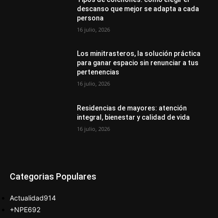
descanso que mejor se adapta a cada
persona
16 julio, 2026
Los minitrasteros, la solución práctica
para ganar espacio sin renunciar a tus
pertenencias
16 julio, 2026
Residencias de mayores: atención
integral, bienestar y calidad de vida
16 julio, 2026
Categorias Populares
Actualidad
914
+NPE
692