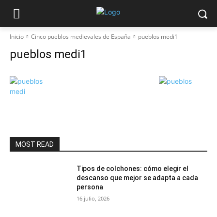
Inicio
Cinco pueblos medievales de España
pueblos medi1
pueblos medi1
MOST READ
Tipos de colchones: cómo elegir el
descanso que mejor se adapta a cada
persona
16 julio, 2026