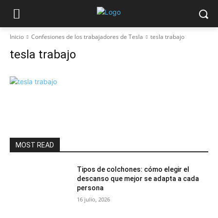
Inicio
Confesiones de los trabajadores de Tesla
tesla trabajo
tesla trabajo
MOST READ
Tipos de colchones: cómo elegir el
descanso que mejor se adapta a cada
persona
16 julio, 2026