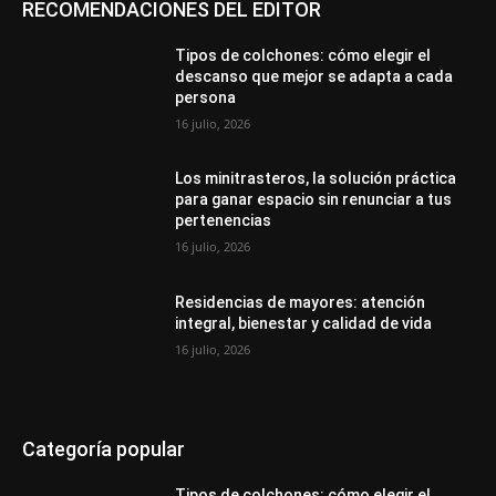
RECOMENDACIONES DEL EDITOR
Tipos de colchones: cómo elegir el
descanso que mejor se adapta a cada
persona
16 julio, 2026
Los minitrasteros, la solución práctica
para ganar espacio sin renunciar a tus
pertenencias
16 julio, 2026
Residencias de mayores: atención
integral, bienestar y calidad de vida
16 julio, 2026
Categoría popular
Tipos de colchones: cómo elegir el