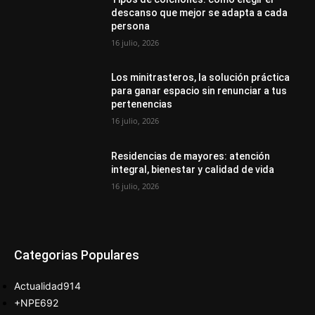
descanso que mejor se adapta a cada
persona
16 julio, 2026
Los minitrasteros, la solución práctica
para ganar espacio sin renunciar a tus
pertenencias
16 julio, 2026
Residencias de mayores: atención
integral, bienestar y calidad de vida
16 julio, 2026
Categorias Populares
Actualidad
914
+NPE
692