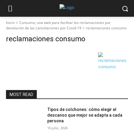
Inicio
Consumo; una web para facilitar las reclamaciones por
devolución de las cancelaciones por Covid-19
reclamaciones consumo
reclamaciones consumo
MOST READ
Tipos de colchones: cómo elegir el
descanso que mejor se adapta a cada
persona
16 julio, 2026