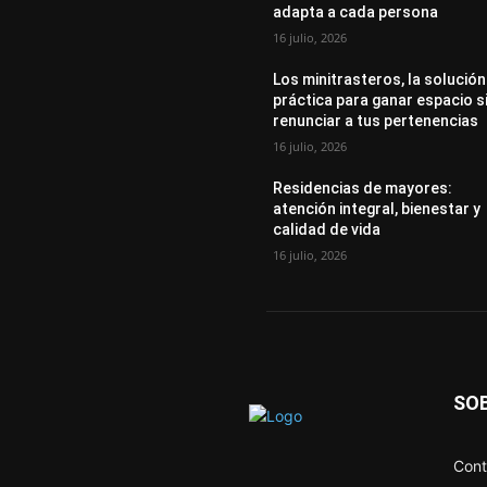
adapta a cada persona
16 julio, 2026
Los minitrasteros, la solución
práctica para ganar espacio s
renunciar a tus pertenencias
16 julio, 2026
Residencias de mayores:
atención integral, bienestar y
calidad de vida
16 julio, 2026
SO
Cont