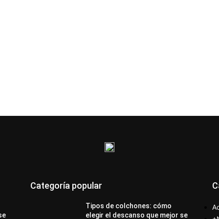
Categoría popular
C
Tipos de colchones: cómo
Ac
se
elegir el descanso que mejor se
+