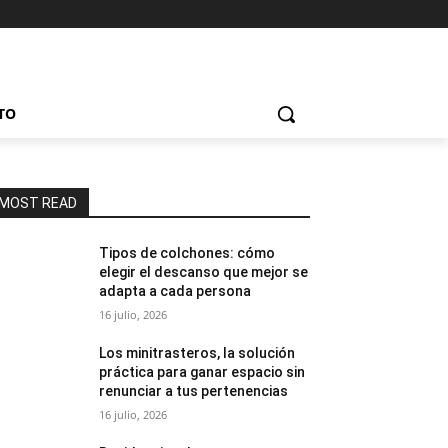
TO
MOST READ
Tipos de colchones: cómo
elegir el descanso que mejor se
adapta a cada persona
16 julio, 2026
Los minitrasteros, la solución
práctica para ganar espacio sin
renunciar a tus pertenencias
16 julio, 2026