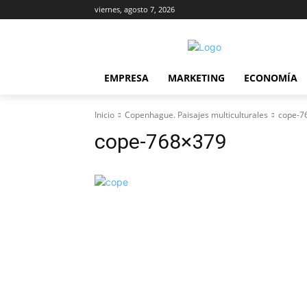
viernes, agosto 7, 2026
EMPRESA
MARKETING
ECONOMÍA
Inicio
Copenhague. Paisajes multiculturales
cope-7
cope-768×379