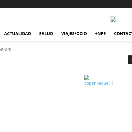
ACTUALIDAD
SALUD
VIAJES/OCIO
+NPE
CONTAC
68×379