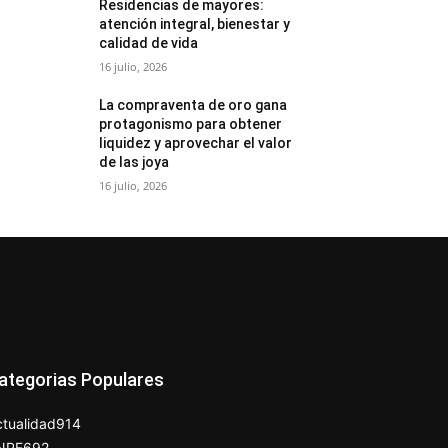
Residencias de mayores:
atención integral, bienestar y
calidad de vida
16 julio, 2026
La compraventa de oro gana
protagonismo para obtener
liquidez y aprovechar el valor
de las joya
16 julio, 2026
ategorias Populares
tualidad
914
NPE
692