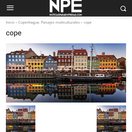
Inicio
Copenhague. Paisajes multiculturales
cope
cope