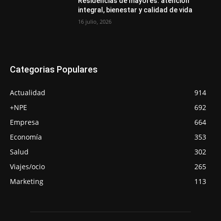
Residencias de mayores: atención
integral, bienestar y calidad de vida
16 julio, 2026
Categorias Populares
Actualidad
914
+NPE
692
Empresa
664
Economía
353
Salud
302
Viajes/ocio
265
Marketing
113