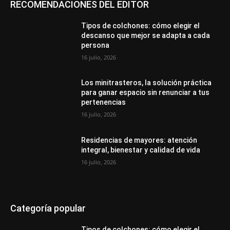
RECOMENDACIONES DEL EDITOR
Tipos de colchones: cómo elegir el
descanso que mejor se adapta a cada
persona
16 julio, 2026
Los minitrasteros, la solución práctica
para ganar espacio sin renunciar a tus
pertenencias
16 julio, 2026
Residencias de mayores: atención
integral, bienestar y calidad de vida
16 julio, 2026
Categoría popular
Tipos de colchones: cómo elegir el