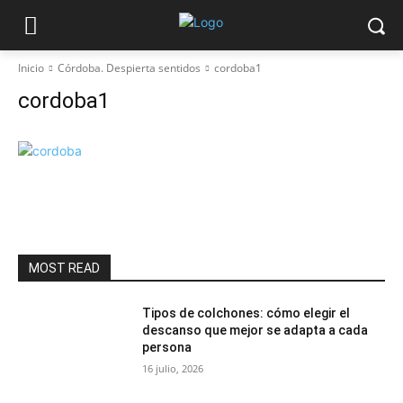
Inicio
Córdoba. Despierta sentidos
cordoba1
cordoba1
MOST READ
Tipos de colchones: cómo elegir el
descanso que mejor se adapta a cada
persona
16 julio, 2026