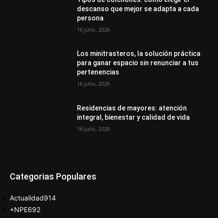
descanso que mejor se adapta a cada
persona
16 julio, 2026
Los minitrasteros, la solución práctica
para ganar espacio sin renunciar a tus
pertenencias
16 julio, 2026
Residencias de mayores: atención
integral, bienestar y calidad de vida
16 julio, 2026
Categorias Populares
Actualidad
914
+NPE
692