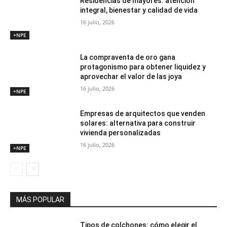
Residencias de mayores: atención
integral, bienestar y calidad de vida
16 julio, 2026
+NPE
La compraventa de oro gana
protagonismo para obtener liquidez y
aprovechar el valor de las joya
16 julio, 2026
+NPE
Empresas de arquitectos que venden
solares: alternativa para construir
vivienda personalizadas
16 julio, 2026
+NPE
MÁS POPULAR
Tipos de colchones: cómo elegir el