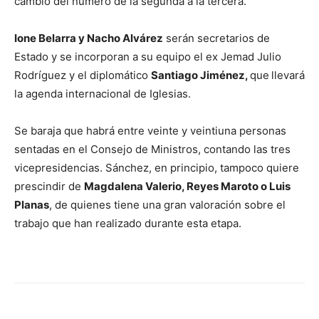
cambio del número de la segunda a la tercera.
Ione Belarra y Nacho Alvárez
serán secretarios de
Estado y se incorporan a su equipo el ex Jemad Julio
Rodríguez y el diplomático
Santiago Jiménez,
que
llevará
la agenda internacional de Iglesias.
Se baraja que habrá entre veinte y veintiuna personas
sentadas en el Consejo de Ministros, contando las tres
vicepresidencias. Sánchez, en principio, tampoco quiere
prescindir de
Magdalena Valerio, Reyes Maroto o Luis
Planas
, de quienes tiene una gran valoración sobre el
trabajo que han realizado durante esta etapa.