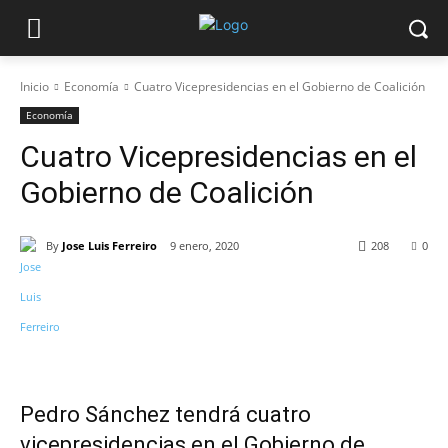
Inicio
Economía
Cuatro Vicepresidencias en el Gobierno de Coalición
Economía
Cuatro Vicepresidencias en el
Gobierno de Coalición
By
Jose Luis Ferreiro
9 enero, 2020
208
0
Pedro Sánchez tendrá cuatro
vicepresidencias en el Gobierno de