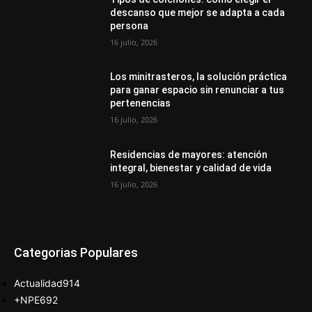
descanso que mejor se adapta a cada
persona
16 julio, 2026
Los minitrasteros, la solución práctica
para ganar espacio sin renunciar a tus
pertenencias
16 julio, 2026
Residencias de mayores: atención
integral, bienestar y calidad de vida
16 julio, 2026
Categorias Populares
Actualidad
914
+NPE
692