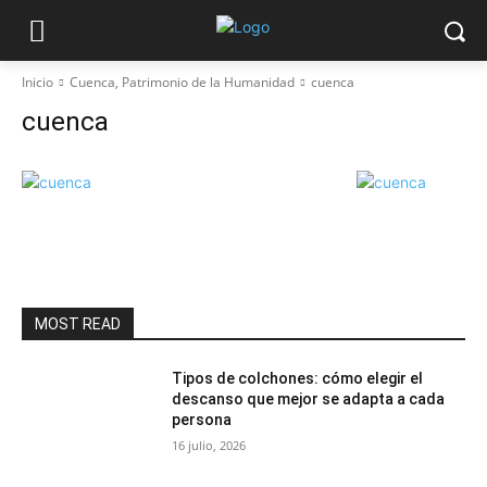
Inicio
Cuenca, Patrimonio de la Humanidad
cuenca
cuenca
MOST READ
Tipos de colchones: cómo elegir el
descanso que mejor se adapta a cada
persona
16 julio, 2026