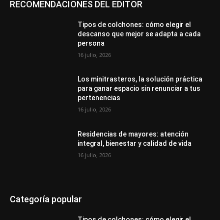
RECOMENDACIONES DEL EDITOR
Tipos de colchones: cómo elegir el
descanso que mejor se adapta a cada
persona
16 julio, 2026
Los minitrasteros, la solución práctica
para ganar espacio sin renunciar a tus
pertenencias
16 julio, 2026
Residencias de mayores: atención
integral, bienestar y calidad de vida
16 julio, 2026
Categoría popular
Tipos de colchones: cómo elegir el