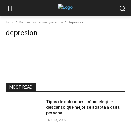
Inicio
Depresión causas y efectos
depresion
depresion
MOST READ
Tipos de colchones: cómo elegir el
descanso que mejor se adapta a cada
persona
16 julio, 2026