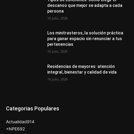
descanso que mejor se adapta a cada
persona
16 julio, 2026
Los minitrasteros, la solución práctica
para ganar espacio sin renunciar a tus
pertenencias
16 julio, 2026
Residencias de mayores: atención
integral, bienestar y calidad de vida
16 julio, 2026
Categorias Populares
Actualidad
914
+NPE
692