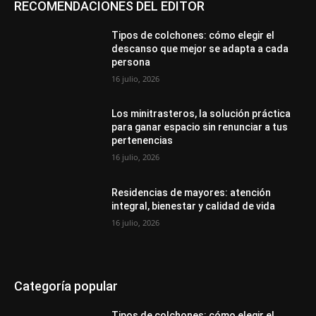
RECOMENDACIONES DEL EDITOR
Tipos de colchones: cómo elegir el
descanso que mejor se adapta a cada
persona
16 julio, 2026
Los minitrasteros, la solución práctica
para ganar espacio sin renunciar a tus
pertenencias
16 julio, 2026
Residencias de mayores: atención
integral, bienestar y calidad de vida
16 julio, 2026
Categoría popular
Tipos de colchones: cómo elegir el