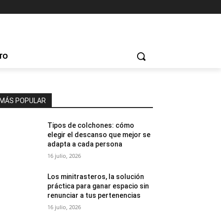
TO
MÁS POPULAR
Tipos de colchones: cómo
elegir el descanso que mejor se
adapta a cada persona
16 julio, 2026
Los minitrasteros, la solución
práctica para ganar espacio sin
renunciar a tus pertenencias
16 julio, 2026