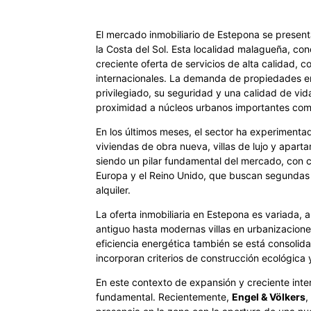
El mercado inmobiliario de Estepona se presen
la Costa del Sol. Esta localidad malagueña, con
creciente oferta de servicios de alta calidad,
internacionales. La demanda de propiedades en
privilegiado, su seguridad y una calidad de vid
proximidad a núcleos urbanos importantes com
En los últimos meses, el sector ha experimentad
viviendas de obra nueva, villas de lujo y aparta
siendo un pilar fundamental del mercado, con 
Europa y el Reino Unido, que buscan segundas 
alquiler.
La oferta inmobiliaria en Estepona es variada
antiguo hasta modernas villas en urbanizaciones
eficiencia energética también se está consoli
incorporan criterios de construcción ecológica 
En este contexto de expansión y creciente inter
fundamental. Recientemente,
Engel & Völkers
,