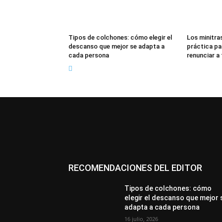
Tipos de colchones: cómo elegir el
Los minitras
descanso que mejor se adapta a
práctica pa
cada persona
renunciar a
RECOMENDACIONES DEL EDITOR
Tipos de colchones: cómo
elegir el descanso que mejor 
adapta a cada persona
16 julio, 2026