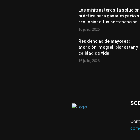
Los minitrasteros, la solución
práctica para ganar espacio s
renunciar a tus pertenencias
16 julio, 2026
Residencias de mayores:
atención integral, bienestar y
calidad de vida
16 julio, 2026
SO
Cont
come