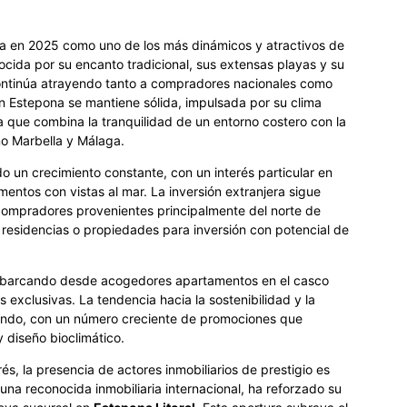
ta en 2025 como uno de los más dinámicos y atractivos de
ocida por su encanto tradicional, sus extensas playas y su
 continúa atrayendo tanto a compradores nacionales como
 Estepona se mantiene sólida, impulsada por su clima
a que combina la tranquilidad de un entorno costero con la
o Marbella y Málaga.
o un crecimiento constante, con un interés particular en
mentos con vistas al mar. La inversión extranjera sigue
compradores provenientes principalmente del norte de
residencias o propiedades para inversión con potencial de
, abarcando desde acogedores apartamentos en el casco
 exclusivas. La tendencia hacia la sostenibilidad y la
dando, con un número creciente de promociones que
y diseño bioclimático.
és, la presencia de actores inmobiliarios de prestigio es
 una reconocida inmobiliaria internacional, ha reforzado su