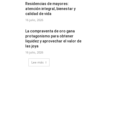
Residencias de mayores:
atención integral, bienestar y
calidad de vida
16 julio, 2026
La compraventa de oro gana
protagonismo para obtener
liquidez y aprovechar el valor de
las joya
16 julio, 2026
Lee más