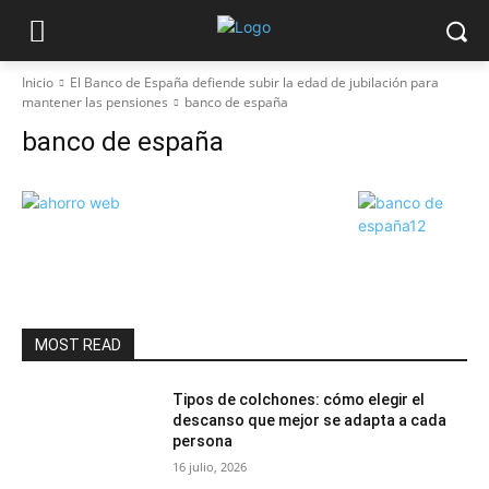
Inicio
El Banco de España defiende subir la edad de jubilación para
mantener las pensiones
banco de españa
banco de españa
MOST READ
Tipos de colchones: cómo elegir el
descanso que mejor se adapta a cada
persona
16 julio, 2026