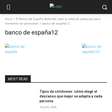
Inicio
El Banco de España defiende subir la edad de jubilación para
mantener las pensiones
banco de españa12
banco de españa12
MOST READ
Tipos de colchones: cómo elegir el
descanso que mejor se adapta a cada
persona
16 julio, 2026