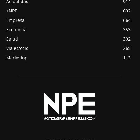
Actualidad
914
+NPE
692
Empresa
664
Economía
353
Salud
302
Viajes/ocio
265
Marketing
113