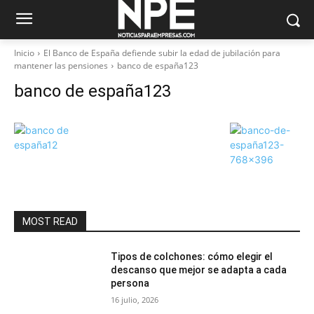
Inicio
El Banco de España defiende subir la edad de jubilación para
mantener las pensiones
banco de españa123
banco de españa123
MOST READ
Tipos de colchones: cómo elegir el
descanso que mejor se adapta a cada
persona
16 julio, 2026