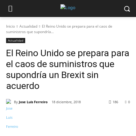
Inicio
Actualidad
El Reino Unido se prepara para el caos de
suministros que supondría...
Actualidad
El Reino Unido se prepara para
el caos de suministros que
supondría un Brexit sin
acuerdo
By
Jose Luis Ferreiro
18 diciembre, 2018
186
0