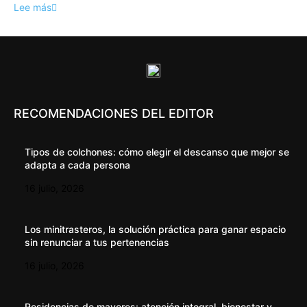
Lee más
RECOMENDACIONES DEL EDITOR
Tipos de colchones: cómo elegir el descanso que mejor se
adapta a cada persona
16 julio, 2026
Los minitrasteros, la solución práctica para ganar espacio
sin renunciar a tus pertenencias
16 julio, 2026
Residencias de mayores: atención integral, bienestar y