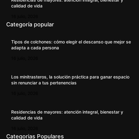
calidad de vida
16 julio, 2026
Categoría popular
Tipos de colchones: cómo elegir el descanso que mejor se
adapta a cada persona
16 julio, 2026
Los minitrasteros, la solución práctica para ganar espacio
sin renunciar a tus pertenencias
16 julio, 2026
Residencias de mayores: atención integral, bienestar y
calidad de vida
16 julio, 2026
Categorias Populares