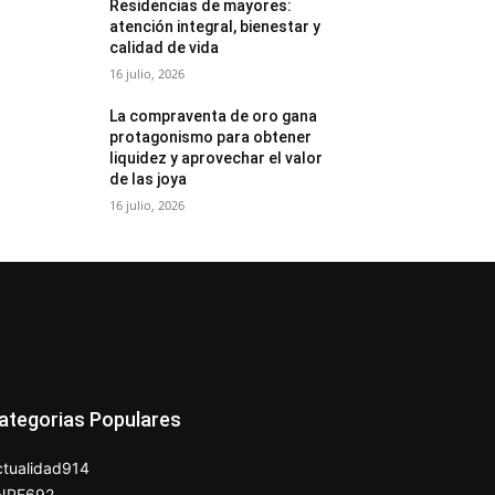
Residencias de mayores:
atención integral, bienestar y
calidad de vida
16 julio, 2026
La compraventa de oro gana
protagonismo para obtener
liquidez y aprovechar el valor
de las joya
16 julio, 2026
ategorias Populares
tualidad
914
NPE
692