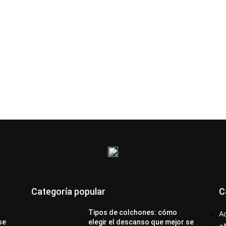
Categoría popular
C
Tipos de colchones: cómo
Ac
se
elegir el descanso que mejor se
+