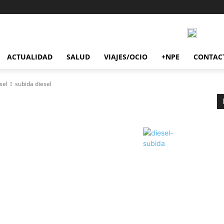
ACTUALIDAD
SALUD
VIAJES/OCIO
+NPE
CONTAC
sel
subida diesel