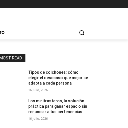
TO
MOST READ
Tipos de colchones: cómo
elegir el descanso que mejor se
adapta a cada persona
16 julio, 2026
Los minitrasteros, la solución
práctica para ganar espacio sin
renunciar a tus pertenencias
16 julio, 2026