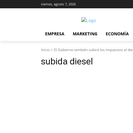
viernes, agosto 7, 2026
EMPRESA
MARKETING
ECONOMÍA
Inicio
El Gobierno también subirá los impuestos al die
subida diesel