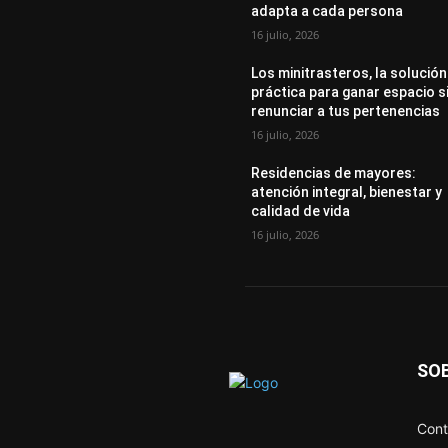
adapta a cada persona
16 julio, 2026
Los minitrasteros, la solución
práctica para ganar espacio s
renunciar a tus pertenencias
16 julio, 2026
Residencias de mayores:
atención integral, bienestar y
calidad de vida
16 julio, 2026
SO
Cont