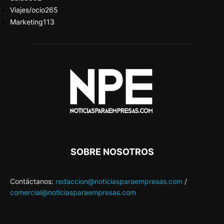
Viajes/ocio
265
Marketing
113
SOBRE NOSOTROS
Contáctanos:
redaccion@noticiasparaempresas.com
/
comercial@noticiasparaempresas.com