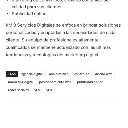
calidad para sus clientes.
Publicidad online.
KM 0 Servicios Digitales se enfoca en brindar soluciones
personalizadas y adaptadas a las necesidades de cada
cliente. Su equipo de profesionales altamente
cualificados se mantiene actualizado con las últimas
tendencias y tecnologías del marketing digital.
TAGS
agencia digital.
analítica web
contenido
diseño web
marketing digital
posicionamiento web
publicidad online
redes sociales
SEM
SEO