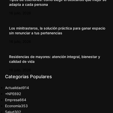
adapta a cada persona
16 julio, 2026
Los minitrasteros, la solución práctica para ganar espacio
sin renunciar a tus pertenencias
16 julio, 2026
Residencias de mayores: atención integral, bienestar y
calidad de vida
16 julio, 2026
Categorias Populares
Actualidad
914
+NPE
692
Empresa
664
Economía
353
Salud
302