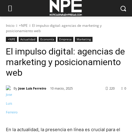
Inicio
+NPE
El impulso digital: agencias de marketing y
posicionamiento web
+NPE
Actualidad
Economía
Empresa
Marketing
El impulso digital: agencias de
marketing y posicionamiento
web
By
Jose Luis Ferreiro
10 marzo, 2025
220
0
En la actualidad, la presencia en línea es crucial para el