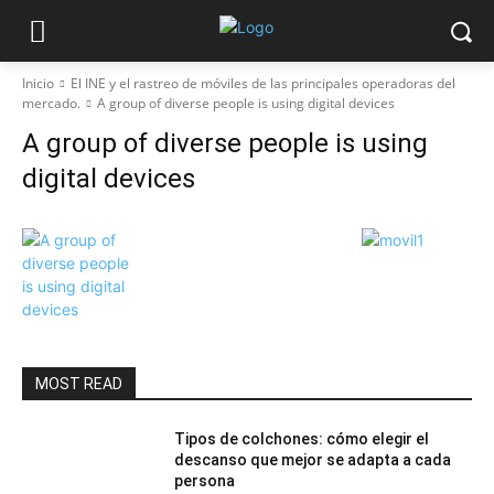
Inicio
El INE y el rastreo de móviles de las principales operadoras del
mercado.
A group of diverse people is using digital devices
A group of diverse people is using
digital devices
MOST READ
Tipos de colchones: cómo elegir el
descanso que mejor se adapta a cada
persona