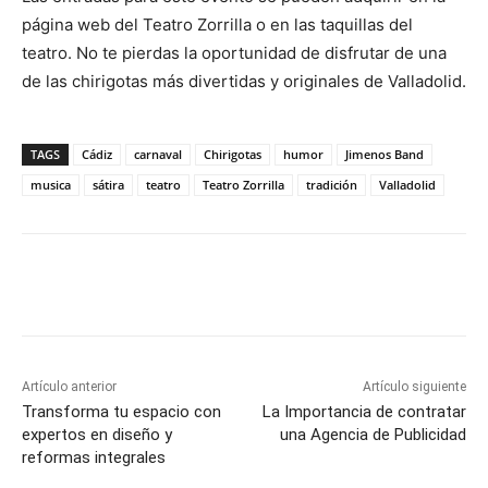
página web del Teatro Zorrilla o en las taquillas del
teatro. No te pierdas la oportunidad de disfrutar de una
de las chirigotas más divertidas y originales de Valladolid.
TAGS
Cádiz
carnaval
Chirigotas
humor
Jimenos Band
musica
sátira
teatro
Teatro Zorrilla
tradición
Valladolid
Artículo anterior
Artículo siguiente
Transforma tu espacio con
La Importancia de contratar
expertos en diseño y
una Agencia de Publicidad
reformas integrales