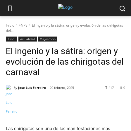
Inicio
+NPE
El ingenio y la sátira: origen y evolución de las chirigotas
del...
+NPE
Actualidad
Viajes/ocio
El ingenio y la sátira: origen y
evolución de las chirigotas del
carnaval
By
Jose Luis Ferreiro
20 febrero, 2025
417
0
Las chirigotas son una de las manifestaciones más