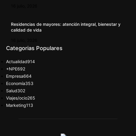
16 julio, 2026
Residencias de mayores: atención integral, bienestar y
calidad de vida
16 julio, 2026
Categorias Populares
Actualidad
914
+NPE
692
Empresa
664
Economía
353
Salud
302
Viajes/ocio
265
Marketing
113