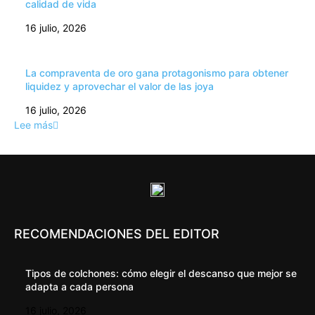
calidad de vida
16 julio, 2026
La compraventa de oro gana protagonismo para obtener
liquidez y aprovechar el valor de las joya
16 julio, 2026
Lee más
RECOMENDACIONES DEL EDITOR
Tipos de colchones: cómo elegir el descanso que mejor se
adapta a cada persona
16 julio, 2026