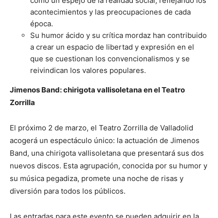
como un espejo de la realidad social, reflejando los
acontecimientos y las preocupaciones de cada
época.
Su humor ácido y su crítica mordaz han contribuido
a crear un espacio de libertad y expresión en el
que se cuestionan los convencionalismos y se
reivindican los valores populares.
Jimenos Band: chirigota vallisoletana en el Teatro
Zorrilla
El próximo 2 de marzo, el Teatro Zorrilla de Valladolid
acogerá un espectáculo único: la actuación de Jimenos
Band, una chirigota vallisoletana que presentará sus dos
nuevos discos. Esta agrupación, conocida por su humor y
su música pegadiza, promete una noche de risas y
diversión para todos los públicos.
Las entradas para este evento se pueden adquirir en la