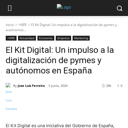
Inicio
+NPE
El Kit Digital: Un impulso a la digitalización de pymes y
autónomos...
+NPE
Actualidad
Economía
Empresa
Marketing
El Kit Digital: Un impulso a la
digitalización de pymes y
autónomos en España
By
Jose Luis Ferreiro
5 junio, 2024
296
0
El Kit Digital es una iniciativa del Gobierno de España,