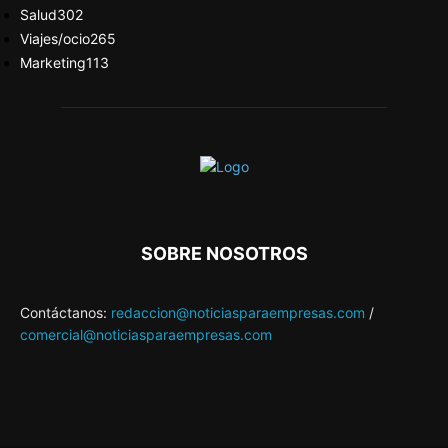
Salud
302
Viajes/ocio
265
Marketing
113
SOBRE NOSOTROS
Contáctanos:
redaccion@noticiasparaempresas.com
/
comercial@noticiasparaempresas.com