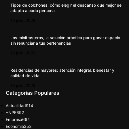
Tipos de colchones: cómo elegir el descanso que mejor se
adapta a cada persona
16 julio, 2026
Los minitrasteros, la solución práctica para ganar espacio
sin renunciar a tus pertenencias
16 julio, 2026
Residencias de mayores: atención integral, bienestar y
calidad de vida
16 julio, 2026
Categorias Populares
Actualidad
914
+NPE
692
Empresa
664
Economía
353