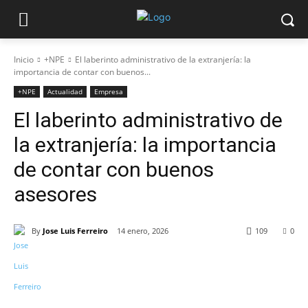
Inicio
+NPE
El laberinto administrativo de la extranjería: la
importancia de contar con buenos...
+NPE
Actualidad
Empresa
El laberinto administrativo de
la extranjería: la importancia
de contar con buenos
asesores
By
Jose Luis Ferreiro
14 enero, 2026
109
0