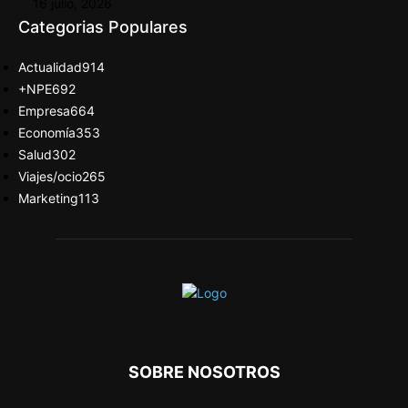
16 julio, 2026
Categorias Populares
Actualidad
914
+NPE
692
Empresa
664
Economía
353
Salud
302
Viajes/ocio
265
Marketing
113
SOBRE NOSOTROS