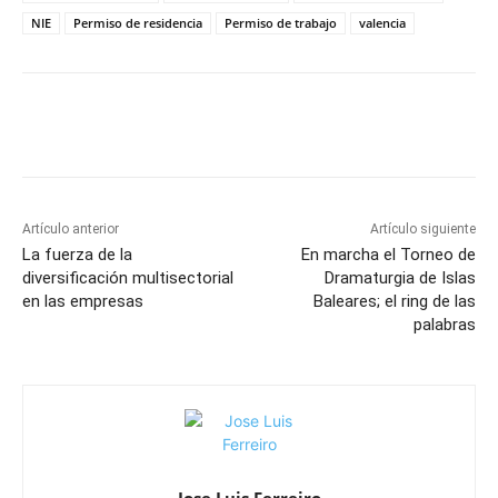
NIE
Permiso de residencia
Permiso de trabajo
valencia
Artículo anterior
Artículo siguiente
La fuerza de la
En marcha el Torneo de
diversificación multisectorial
Dramaturgia de Islas
en las empresas
Baleares; el ring de las
palabras
Jose Luis Ferreiro