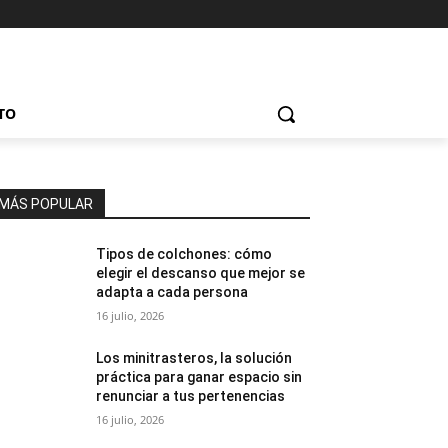
TO
MÁS POPULAR
Tipos de colchones: cómo
elegir el descanso que mejor se
adapta a cada persona
16 julio, 2026
Los minitrasteros, la solución
práctica para ganar espacio sin
renunciar a tus pertenencias
16 julio, 2026