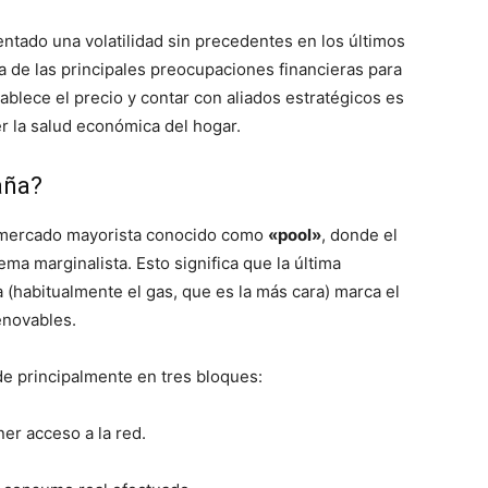
ntado una volatilidad sin precedentes en los últimos
na de las principales preocupaciones financieras para
lece el precio y contar con aliados estratégicos es
 la salud económica del hogar.
aña?
un mercado mayorista conocido como
«pool»
, donde el
ma marginalista. Esto significa que la última
 (habitualmente el gas, que es la más cara) marca el
enovables.
de principalmente en tres bloques:
ner acceso a la red.