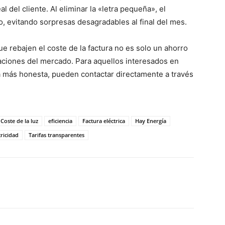
 del cliente. Al eliminar la «letra pequeña», el
 evitando sorpresas desagradables al final del mes.
 rebajen el coste de la factura no es solo un ahorro
laciones del mercado. Para aquellos interesados en
a más honesta, pueden contactar directamente a través
Coste de la luz
eficiencia
Factura eléctrica
Hay Energía
tricidad
Tarifas transparentes