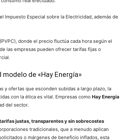
 consumo real efectuado.
el Impuesto Especial sobre la Electricidad, además de
(PVPC), donde el precio fluctúa cada hora según el
de las empresas pueden ofrecer tarifas fijas o
cial.
 El modelo de «Hay Energía»
s y ofertas que esconden subidas a largo plazo, la
das con la ética es vital. Empresas como
Hay Energía
d del sector.
tarifas justas, transparentes y sin sobrecostes
corporaciones tradicionales, que a menudo aplican
olicitados o márgenes de beneficio inflados, esta