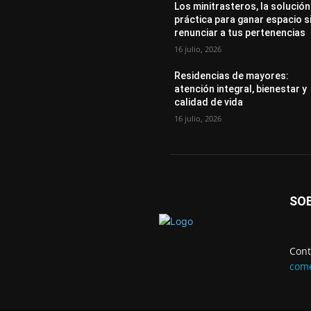
Los minitrasteros, la solución
práctica para ganar espacio s
renunciar a tus pertenencias
16 julio, 2026
Residencias de mayores:
atención integral, bienestar y
calidad de vida
16 julio, 2026
SO
Cont
come