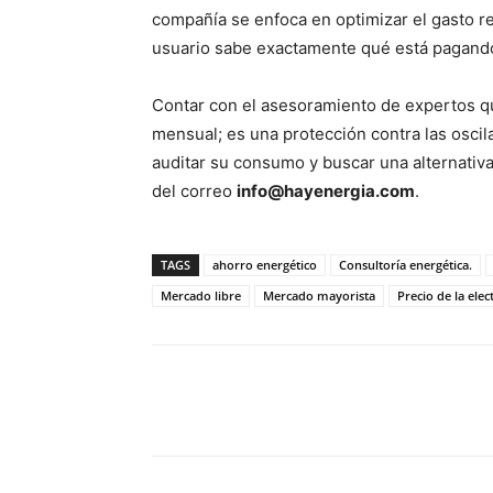
compañía se enfoca en optimizar el gasto real
usuario sabe exactamente qué está pagando,
Contar con el asesoramiento de expertos que
mensual; es una protección contra las osci
auditar su consumo y buscar una alternativ
del correo
info@hayenergia.com
.
TAGS
ahorro energético
Consultoría energética.
Mercado libre
Mercado mayorista
Precio de la elec
Cuota