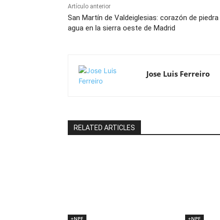
Artículo anterior
San Martín de Valdeiglesias: corazón de piedra
agua en la sierra oeste de Madrid
Jose Luis Ferreiro
RELATED ARTICLES
+NPE
+NPE