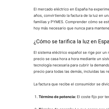
El mercado eléctrico en España ha experime
años, convirtiendo la factura de la luz en u
familias y PYMES. Comprender cómo se estab
hoy más necesario que nunca para mantener
¿Cómo se tarifica la luz en Esp
El sistema eléctrico español se rige por 
precio se casa hora a hora mediante un siste
tecnología necesaria para cubrir la demanda
precio para todas las demás, incluidas las r
La factura que recibe el consumidor se divi
Término de potencia:
El coste fijo por te