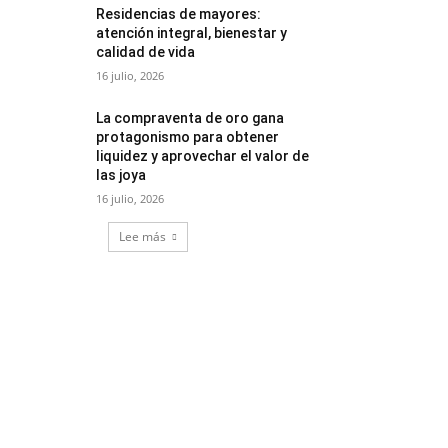
Residencias de mayores:
atención integral, bienestar y
calidad de vida
16 julio, 2026
La compraventa de oro gana
protagonismo para obtener
liquidez y aprovechar el valor de
las joya
16 julio, 2026
Lee más