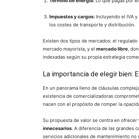
Término de energía:
Lo que pagas por el
Impuestos y cargos:
Incluyendo el IVA y 
los costes de transporte y distribución.
Existen dos tipos de mercados: el regulado 
mercado mayorista, y el
mercado libre
, don
indexadas según su propia estrategia comer
La importancia de elegir bien:
En un panorama lleno de cláusulas compleja
existencia de comercializadoras comprometi
nacen con el propósito de romper la opacida
Su propuesta de valor se centra en ofrecer
innecesarios
. A diferencia de las grandes 
servicios adicionales de mantenimiento no s