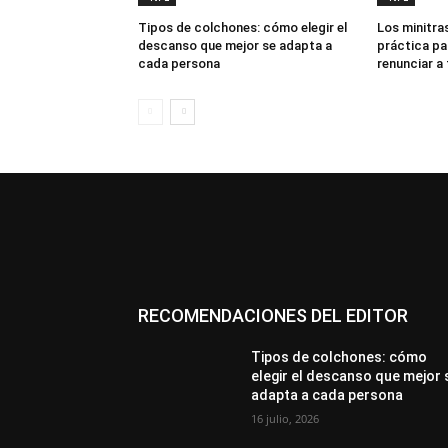
Tipos de colchones: cómo elegir el
Los minitras
descanso que mejor se adapta a
práctica pa
cada persona
renunciar a
RECOMENDACIONES DEL EDITOR
Tipos de colchones: cómo
elegir el descanso que mejor 
adapta a cada persona
16 julio, 2026