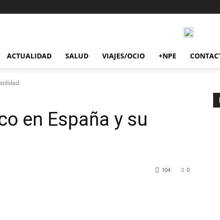
ACTUALIDAD
SALUD
VIAJES/OCIO
+NPE
CONTAC
atilidad
ico en España y su
104
0