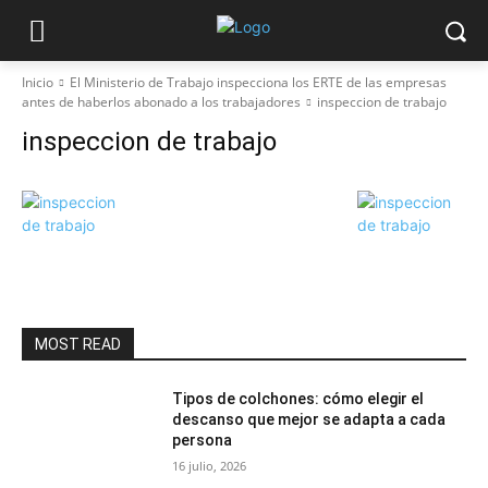
Inicio
El Ministerio de Trabajo inspecciona los ERTE de las empresas
antes de haberlos abonado a los trabajadores
inspeccion de trabajo
inspeccion de trabajo
MOST READ
Tipos de colchones: cómo elegir el
descanso que mejor se adapta a cada
persona
16 julio, 2026