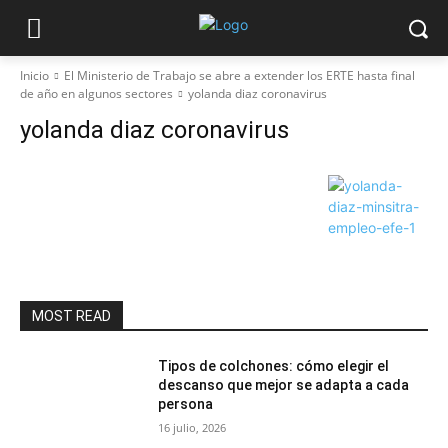
Inicio
El Ministerio de Trabajo se abre a extender los ERTE hasta final
de año en algunos sectores
yolanda diaz coronavirus
yolanda diaz coronavirus
MOST READ
Tipos de colchones: cómo elegir el
descanso que mejor se adapta a cada
persona
16 julio, 2026