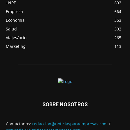
+NPE
692
Empresa
664
Economía
353
Salud
302
Viajes/ocio
265
Marketing
113
SOBRE NOSOTROS
Contáctanos:
redaccion@noticiasparaempresas.com
/