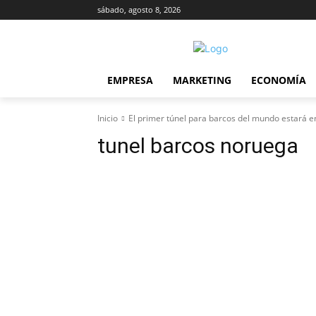
sábado, agosto 8, 2026
EMPRESA
MARKETING
ECONOMÍA
Inicio
El primer túnel para barcos del mundo estará 
tunel barcos noruega