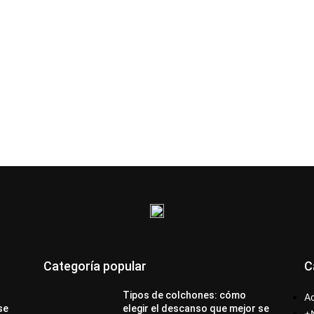
Categoría popular
C
Tipos de colchones: cómo
Ac
se
elegir el descanso que mejor se
+