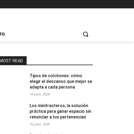
TO
MOST READ
Tipos de colchones: cómo
elegir el descanso que mejor se
adapta a cada persona
16 julio, 2026
Los minitrasteros, la solución
práctica para ganar espacio sin
renunciar a tus pertenencias
16 julio, 2026