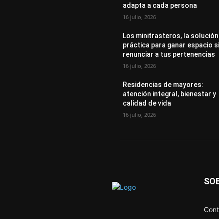
adapta a cada persona
16 julio, 2026
Los minitrasteros, la solución
práctica para ganar espacio s
renunciar a tus pertenencias
16 julio, 2026
Residencias de mayores:
atención integral, bienestar y
calidad de vida
16 julio, 2026
SO
Cont