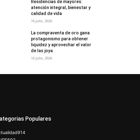
Residencias de mayores:
atención integral, bienestar y
calidad de vida
16 julio, 2026
La compraventa de oro gana
protagonismo para obtener
liquidez y aprovechar el valor
de las joya
16 julio, 2026
ategorias Populares
tualidad
914
NPE
692