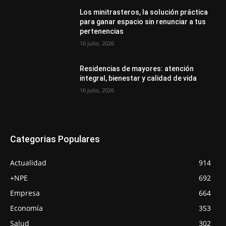
Los minitrasteros, la solución práctica
para ganar espacio sin renunciar a tus
pertenencias
16 julio, 2026
Residencias de mayores: atención
integral, bienestar y calidad de vida
16 julio, 2026
Categorias Populares
Actualidad
914
+NPE
692
Empresa
664
Economía
353
Salud
302