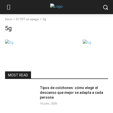
Inicio
El TDT se apaga
5g
5g
MOST READ
Tipos de colchones: cómo elegir el
descanso que mejor se adapta a cada
persona
16 julio, 2026