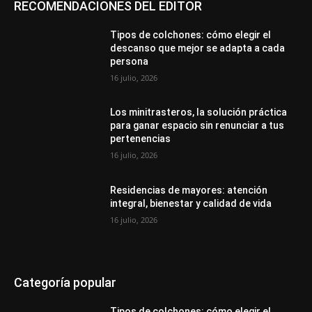
RECOMENDACIONES DEL EDITOR
Tipos de colchones: cómo elegir el
descanso que mejor se adapta a cada
persona
16 julio, 2026
Los minitrasteros, la solución práctica
para ganar espacio sin renunciar a tus
pertenencias
16 julio, 2026
Residencias de mayores: atención
integral, bienestar y calidad de vida
16 julio, 2026
Categoría popular
Tipos de colchones: cómo elegir el