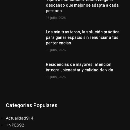
descanso que mejor se adapta a cada
persona
16 julio, 2026
Los minitrasteros, la solución práctica
para ganar espacio sin renunciar a tus
pertenencias
16 julio, 2026
Residencias de mayores: atención
integral, bienestar y calidad de vida
16 julio, 2026
Categorias Populares
Actualidad
914
+NPE
692