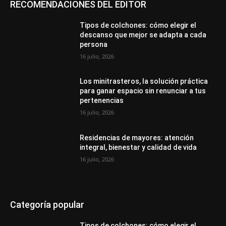
RECOMENDACIONES DEL EDITOR
Tipos de colchones: cómo elegir el
descanso que mejor se adapta a cada
persona
16 julio, 2026
Los minitrasteros, la solución práctica
para ganar espacio sin renunciar a tus
pertenencias
16 julio, 2026
Residencias de mayores: atención
integral, bienestar y calidad de vida
16 julio, 2026
Categoría popular
Tipos de colchones: cómo elegir el