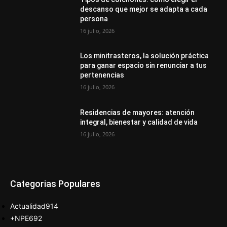
descanso que mejor se adapta a cada
persona
16 julio, 2026
Los minitrasteros, la solución práctica
para ganar espacio sin renunciar a tus
pertenencias
16 julio, 2026
Residencias de mayores: atención
integral, bienestar y calidad de vida
16 julio, 2026
Categorias Populares
Actualidad
914
+NPE
692