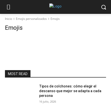
Inicio
Emojis personalizados
Emojis
Emojis
MOST READ
Tipos de colchones: cómo elegir el
descanso que mejor se adapta a cada
persona
16 julio, 2026