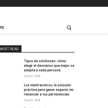
TO
MOST READ
Tipos de colchones: cómo
elegir el descanso que mejor se
adapta a cada persona
16 julio, 2026
Los minitrasteros, la solución
práctica para ganar espacio sin
renunciar a tus pertenencias
16 julio, 2026