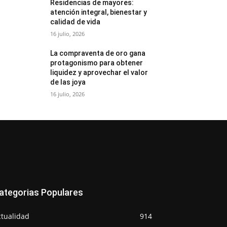
Residencias de mayores:
atención integral, bienestar y
calidad de vida
16 julio, 2026
La compraventa de oro gana
protagonismo para obtener
liquidez y aprovechar el valor
de las joya
16 julio, 2026
ategorias Populares
ctualidad
914