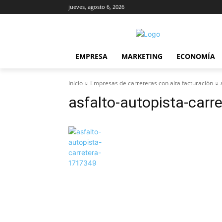
jueves, agosto 6, 2026
EMPRESA
MARKETING
ECONOMÍA
Inicio
Empresas de carreteras con alta facturación
asfalto-autopista-carr