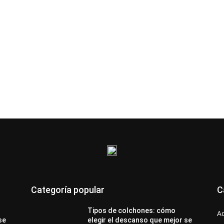
Categoría popular
C
Tipos de colchones: cómo
A
se
elegir el descanso que mejor se