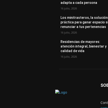
adapta a cada persona
16 julio, 2026
Los minitrasteros, la solución
práctica para ganar espacio s
renunciar a tus pertenencias
16 julio, 2026
Residencias de mayores:
atención integral, bienestar y
calidad de vida
16 julio, 2026
SO
Cont
come