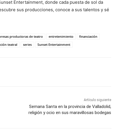
Sunset Entertainment, donde cada puesta de sol da
 Descubre sus producciones, conoce a sus talentos y sé
resas productoras de teatro
entretenimiento
financiación
ción teatral
series
Sunset Entertainment
Artículo siguiente
Semana Santa en la provincia de Valladolid,
religión y ocio en sus maravillosas bodegas