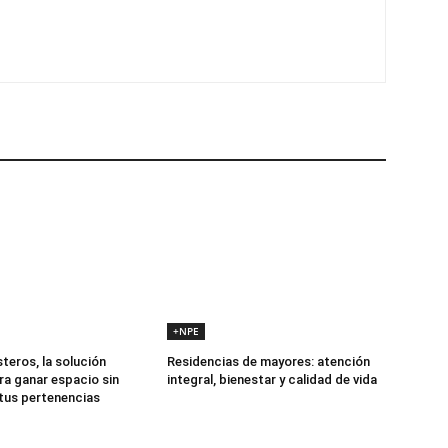
+NPE
teros, la solución
Residencias de mayores: atención
ra ganar espacio sin
integral, bienestar y calidad de vida
 tus pertenencias