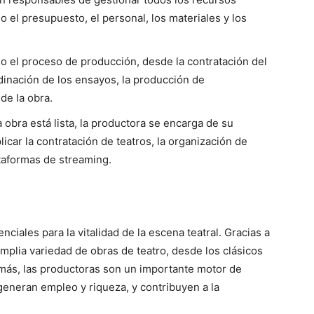
 el presupuesto, el personal, los materiales y los
o el proceso de producción, desde la contratación del
rdinación de los ensayos, la producción de
de la obra.
 obra está lista, la productora se encarga de su
licar la contratación de teatros, la organización de
taformas de streaming.
iales para la vitalidad de la escena teatral. Gracias a
amplia variedad de obras de teatro, desde los clásicos
más, las productoras son un importante motor de
e generan empleo y riqueza, y contribuyen a la