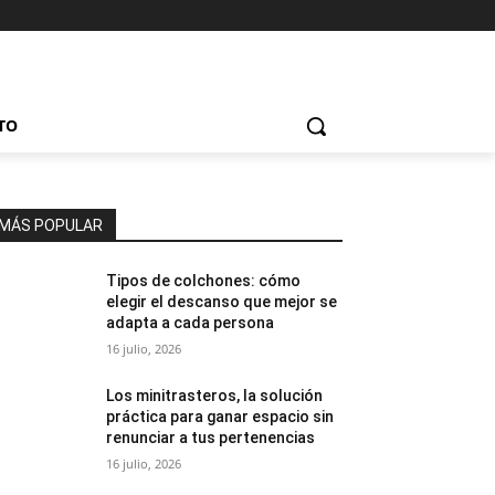
TO
MÁS POPULAR
Tipos de colchones: cómo
elegir el descanso que mejor se
adapta a cada persona
16 julio, 2026
Los minitrasteros, la solución
práctica para ganar espacio sin
renunciar a tus pertenencias
16 julio, 2026