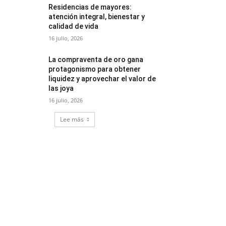
Residencias de mayores:
atención integral, bienestar y
calidad de vida
16 julio, 2026
La compraventa de oro gana
protagonismo para obtener
liquidez y aprovechar el valor de
las joya
16 julio, 2026
Lee más