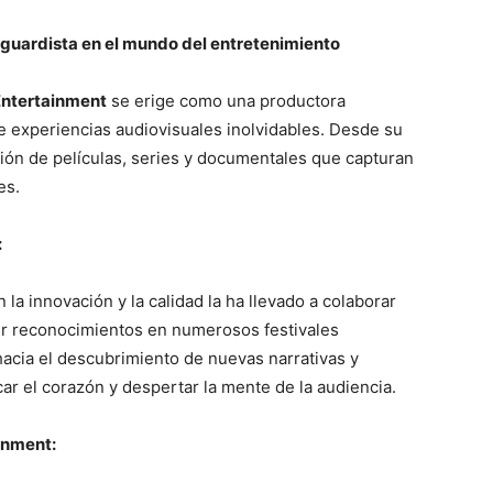
guardista en el mundo del entretenimiento
Entertainment
se erige como una productora
e experiencias audiovisuales inolvidables. Desde su
ción de películas, series y documentales que capturan
es.
:
a innovación y la calidad la ha llevado a colaborar
ir reconocimientos en numerosos festivales
hacia el descubrimiento de nuevas narrativas y
car el corazón y despertar la mente de la audiencia.
inment: