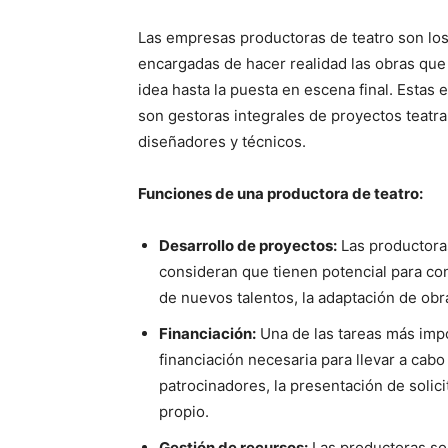
Las empresas productoras de teatro son los 
encargadas de hacer realidad las obras que
idea hasta la puesta en escena final. Esta
son gestoras integrales de proyectos teatra
diseñadores y técnicos.
Funciones de una productora de teatro:
Desarrollo de proyectos:
Las productoras
consideran que tienen potencial para con
de nuevos talentos, la adaptación de obr
Financiación:
Una de las tareas más imp
financiación necesaria para llevar a cab
patrocinadores, la presentación de solic
propio.
Gestión de recursos:
Las productoras so