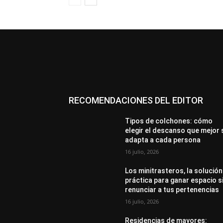
RECOMENDACIONES DEL EDITOR
Tipos de colchones: cómo
elegir el descanso que mejor 
adapta a cada persona
16 julio, 2026
Los minitrasteros, la solución
práctica para ganar espacio s
renunciar a tus pertenencias
16 julio, 2026
Residencias de mayores: