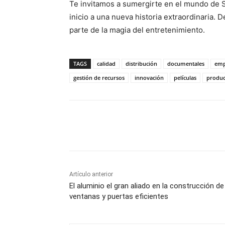
Te invitamos a sumergirte en el mundo de 
inicio a una nueva historia extraordinaria.
parte de la magia del entretenimiento.
TAGS
calidad
distribución
documentales
emp
gestión de recursos
innovación
películas
produc
Cuota
Artículo anterior
El aluminio el gran aliado en la construcción de
ventanas y puertas eficientes