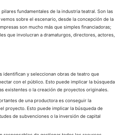
pilares fundamentales de la industria teatral. Son las
 vemos sobre el escenario, desde la concepción de la
s empresas son mucho más que simples financiadoras;
les que involucran a dramaturgos, directores, actores,
 identifican y seleccionan obras de teatro que
ectar con el público. Esto puede implicar la búsqueda
as existentes o la creación de proyectos originales.
ortantes de una productora es conseguir la
o el proyecto. Esto puede implicar la búsqueda de
itudes de subvenciones o la inversión de capital
n responsables de gestionar todos los recursos