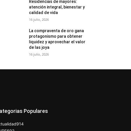
Residencias de mayores:
atención integral, bienestar y
calidad de vida
16 julio, 2026
La compraventa de oro gana
protagonismo para obtener
liquidez y aprovechar el valor
de las joya
16 julio, 2026
ategorias Populares
tualidad
914
NPE
692