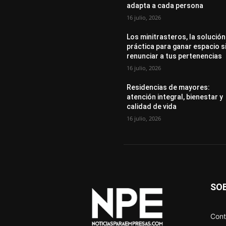
adapta a cada persona
16 julio, 2026
Los minitrasteros, la solución
práctica para ganar espacio s
renunciar a tus pertenencias
16 julio, 2026
Residencias de mayores:
atención integral, bienestar y
calidad de vida
16 julio, 2026
SO
Cont