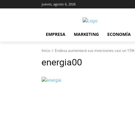
jueves, agosto 6, 2026
EMPRESA
MARKETING
ECONOMÍA
Inicio
Endesa aumentará sus inversiones casi un 15% 
energia00