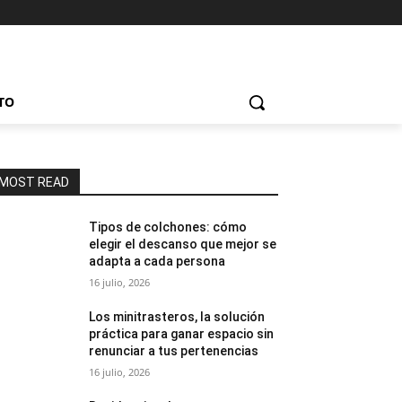
TO
MOST READ
Tipos de colchones: cómo
elegir el descanso que mejor se
adapta a cada persona
16 julio, 2026
Los minitrasteros, la solución
práctica para ganar espacio sin
renunciar a tus pertenencias
16 julio, 2026