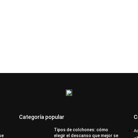
Categoría popular
C
Tipos de colchones: cómo
Ac
se
elegir el descanso que mejor se
+