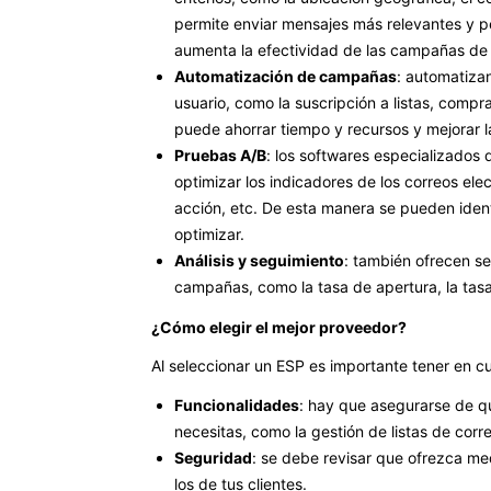
permite enviar mensajes más relevantes y pe
aumenta la efectividad de las campañas de 
Automatización de campañas
: automatizan
usuario, como la suscripción a listas, comp
puede ahorrar tiempo y recursos y mejorar l
Pruebas A/B
: los softwares especializados
optimizar los indicadores de los correos elec
acción, etc. De esta manera se pueden iden
optimizar.
Análisis y seguimiento
: también ofrecen se
campañas, como la tasa de apertura, la tasa 
¿Cómo elegir el mejor proveedor?
Al seleccionar un ESP es importante tener en c
Funcionalidades
: hay que asegurarse de q
necesitas, como la gestión de listas de corre
Seguridad
: se debe revisar que ofrezca m
los de tus clientes.