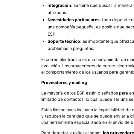
I
ntegración
: se tiene que buscar la manera
utilizadas.
Necesidades particulares
: todo depende de
una compañía pequeña, es posible que neces
ESP.
Soporte técnico
: es importante que ofrezc
problemas o preguntas.
El correo electrónico es una herramienta de ma
evolución. Los proveedores de correo electróni
el comportamiento de los usuarios para garantiz
Proveedores y mailing
La mayoría de los ESP están diseñados para en
limitado de contactos, lo cual puede ser una ser
Estas limitaciones incluyen la imposibilidad de
y reducen la cantidad que se puede enviar a diar
una herramienta especializada en el envío de b
Para detectar y evitar el spam,
los proveedore