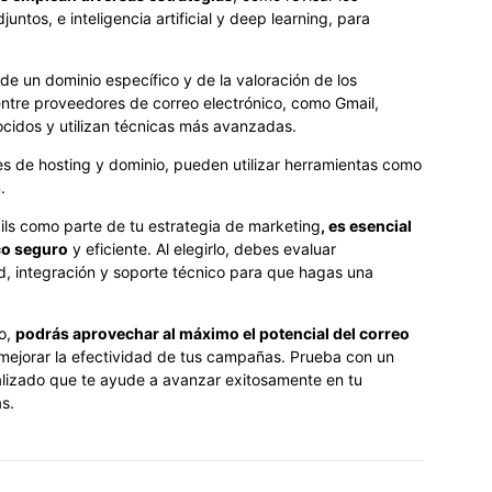
untos, e inteligencia artificial y deep learning, para
de un dominio específico y de la valoración de los
 entre proveedores de correo electrónico, como Gmail,
ocidos y utilizan técnicas más avanzadas.
 de hosting y dominio, pueden utilizar herramientas como
.
ails como parte de tu estrategia de marketing
, es esencial
co seguro
y eficiente. Al elegirlo, debes evaluar
, integración y soporte técnico para que hagas una
co,
podrás aprovechar al máximo el potencial del correo
ejorar la efectividad de tus campañas. Prueba con un
lizado que te ayude a avanzar exitosamente en tu
ás.