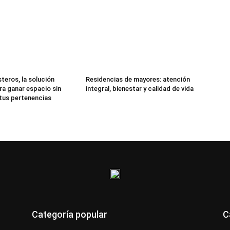
teros, la solución
Residencias de mayores: atención
ra ganar espacio sin
integral, bienestar y calidad de vida
 tus pertenencias
Categoría popular
C