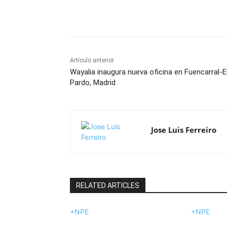
Cuota
Artículo anterior
Wayalia inaugura nueva oficina en Fuencarral-E
Pardo, Madrid
Jose Luis Ferreiro
RELATED ARTICLES
+NPE
+NPE