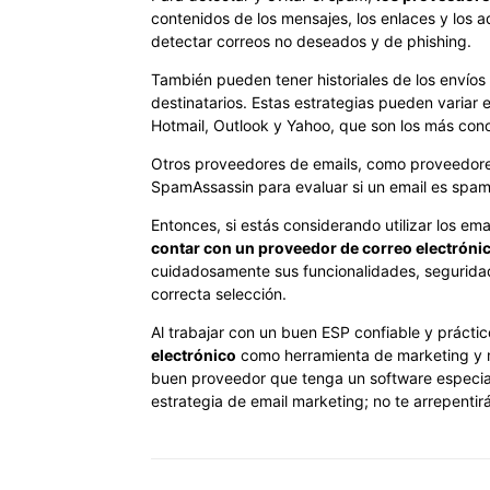
contenidos de los mensajes, los enlaces y los adj
detectar correos no deseados y de phishing.
También pueden tener historiales de los envíos 
destinatarios. Estas estrategias pueden variar
Hotmail, Outlook y Yahoo, que son los más con
Otros proveedores de emails, como proveedores
SpamAssassin para evaluar si un email es spam
Entonces, si estás considerando utilizar los em
contar con un proveedor de correo electróni
cuidadosamente sus funcionalidades, seguridad
correcta selección.
Al trabajar con un buen ESP confiable y prácti
electrónico
como herramienta de marketing y m
buen proveedor que tenga un software especia
estrategia de email marketing; no te arrepentir