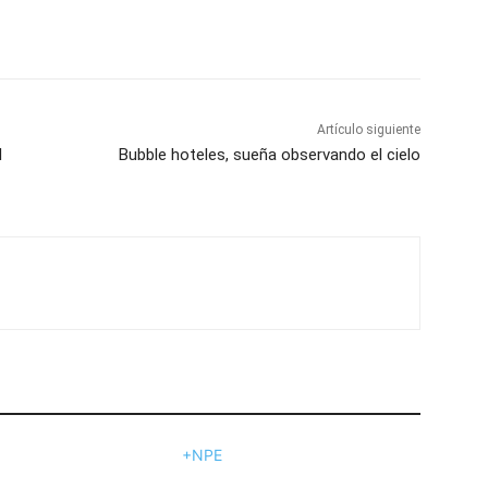
Artículo siguiente
l
Bubble hoteles, sueña observando el cielo
+NPE