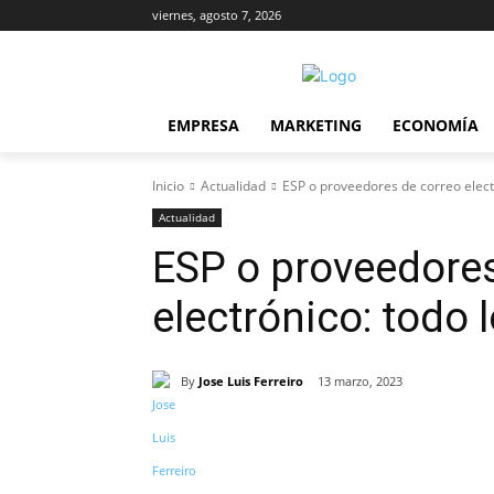
viernes, agosto 7, 2026
EMPRESA
MARKETING
ECONOMÍA
Inicio
Actualidad
ESP o proveedores de correo elect
Actualidad
ESP o proveedores
electrónico: todo 
By
Jose Luis Ferreiro
13 marzo, 2023
Cuota