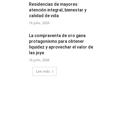
Residencias de mayores:
atención integral, bienestar y
calidad de vida
16 julio, 2026
La compraventa de oro gana
protagonismo para obtener
liquidez y aprovechar el valor de
las joya
16 julio, 2026
Lee más