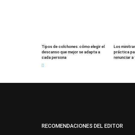
Tipos de colchones: cómo elegir el
Los minitras
descanso que mejor se adapta a
práctica pa
cada persona
renunciar a
RECOMENDACIONES DEL EDITOR