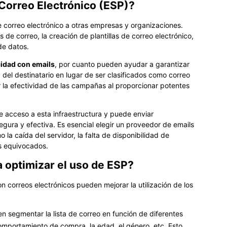
Correo Electrónico (ESP)?
 correo electrónico a otras empresas y organizaciones.
as de correo, la creación de plantillas de correo electrónico,
 de datos.
cidad con emails
, por cuanto pueden ayudar a garantizar
 del destinatario en lugar de ser clasificados como correo
la efectividad de las campañas al proporcionar potentes
ne acceso a esta infraestructura y puede enviar
ura y efectiva. Es esencial elegir un proveedor de emails
 la caída del servidor, la falta de disponibilidad de
os equivocados.
 optimizar el uso de ESP?
 correos electrónicos pueden mejorar la utilización de los
en segmentar la lista de correo en función de diferentes
comportamiento de compra, la edad, el género, etc. Esto