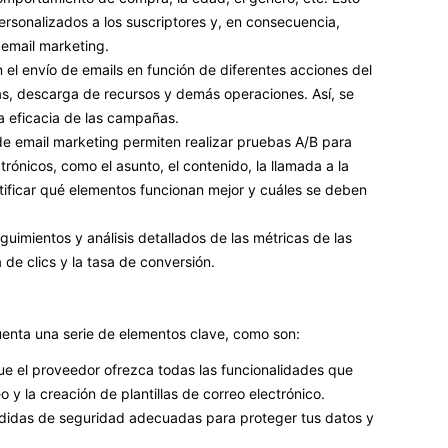
rsonalizados a los suscriptores y, en consecuencia,
email marketing.
 el envío de emails en función de diferentes acciones del
ras, descarga de recursos y demás operaciones. Así, se
a eficacia de las campañas.
 de email marketing permiten realizar pruebas A/B para
trónicos, como el asunto, el contenido, la llamada a la
tificar qué elementos funcionan mejor y cuáles se deben
guimientos y análisis detallados de las métricas de las
de clics y la tasa de conversión.
uenta una serie de elementos clave, como son:
ue el proveedor ofrezca todas las funcionalidades que
o y la creación de plantillas de correo electrónico.
edidas de seguridad adecuadas para proteger tus datos y