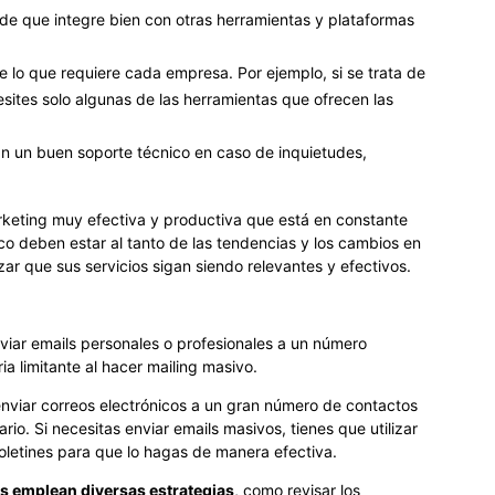
 de que integre bien con otras herramientas y plataformas
 lo que requiere cada empresa. Por ejemplo, si se trata de
ites solo algunas de las herramientas que ofrecen las
an un buen soporte técnico en caso de inquietudes,
rketing muy efectiva y productiva que está en constante
co deben estar al tanto de las tendencias y los cambios en
ar que sus servicios sigan siendo relevantes y efectivos.
viar emails personales o profesionales a un número
ia limitante al hacer mailing masivo.
 enviar correos electrónicos a un gran número de contactos
io. Si necesitas enviar emails masivos, tienes que utilizar
oletines para que lo hagas de manera efectiva.
s emplean diversas estrategias
, como revisar los