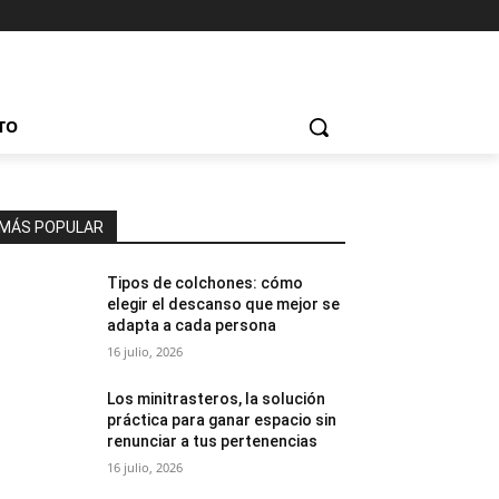
TO
MÁS POPULAR
Tipos de colchones: cómo
elegir el descanso que mejor se
adapta a cada persona
16 julio, 2026
Los minitrasteros, la solución
práctica para ganar espacio sin
renunciar a tus pertenencias
16 julio, 2026