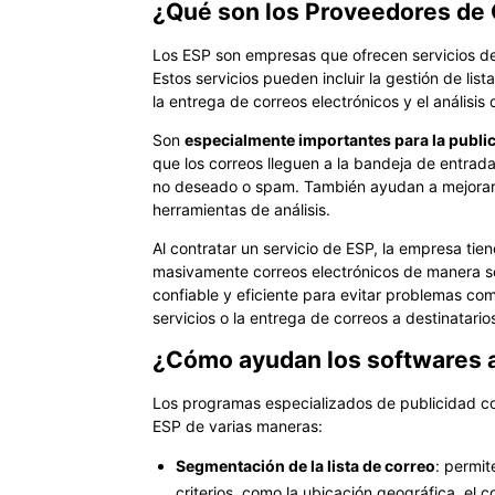
¿Qué son los Proveedores de 
Los ESP son empresas que ofrecen servicios de
Estos servicios pueden incluir la gestión de list
la entrega de correos electrónicos y el análisis
Son
especialmente importantes para la publi
que los correos lleguen a la bandeja de entrada
no deseado o spam. También ayudan a mejorar 
herramientas de análisis.
Al contratar un servicio de ESP, la empresa tie
masivamente correos electrónicos de manera seg
confiable y eficiente para evitar problemas como
servicios o la entrega de correos a destinatari
¿Cómo ayudan los softwares a
Los programas especializados de publicidad con
ESP de varias maneras:
Segmentación de la lista de correo
: permit
criterios, como la ubicación geográfica, el 