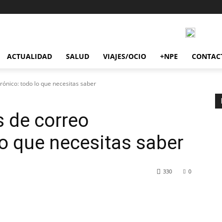
ACTUALIDAD
SALUD
VIAJES/OCIO
+NPE
CONTAC
rónico: todo lo que necesitas saber
 de correo
lo que necesitas saber
330
0