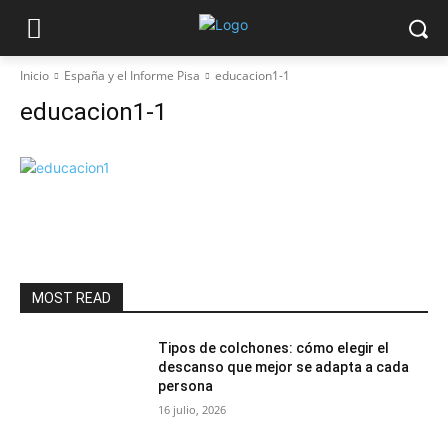
Inicio
España y el Informe Pisa
educacion1-1
educacion1-1
MOST READ
Tipos de colchones: cómo elegir el
descanso que mejor se adapta a cada
persona
16 julio, 2026