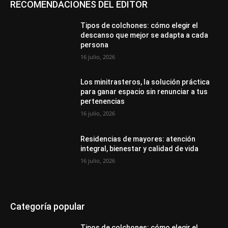
RECOMENDACIONES DEL EDITOR
Tipos de colchones: cómo elegir el
descanso que mejor se adapta a cada
persona
16 julio, 2026
Los minitrasteros, la solución práctica
para ganar espacio sin renunciar a tus
pertenencias
16 julio, 2026
Residencias de mayores: atención
integral, bienestar y calidad de vida
16 julio, 2026
Categoría popular
Tipos de colchones: cómo elegir el