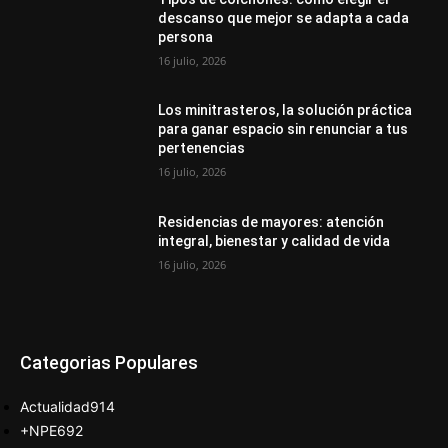
descanso que mejor se adapta a cada
persona
16 julio, 2026
Los minitrasteros, la solución práctica
para ganar espacio sin renunciar a tus
pertenencias
16 julio, 2026
Residencias de mayores: atención
integral, bienestar y calidad de vida
16 julio, 2026
Categorias Populares
Actualidad
914
+NPE
692