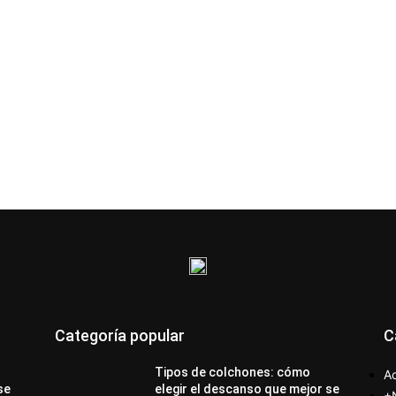
Categoría popular
C
Tipos de colchones: cómo
Ac
se
elegir el descanso que mejor se
+