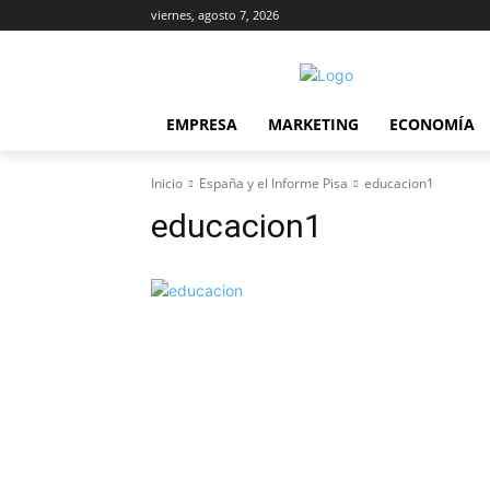
viernes, agosto 7, 2026
EMPRESA
MARKETING
ECONOMÍA
Inicio
España y el Informe Pisa
educacion1
educacion1