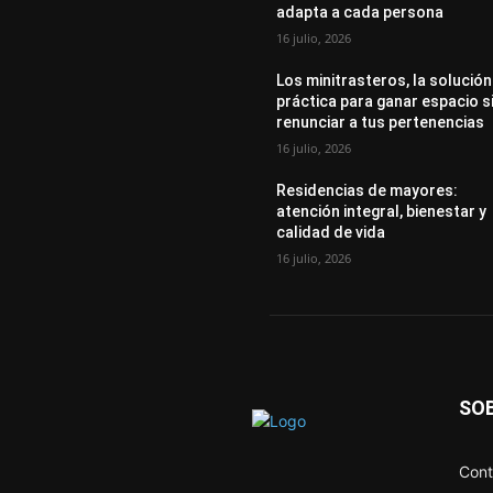
adapta a cada persona
16 julio, 2026
Los minitrasteros, la solución
práctica para ganar espacio s
renunciar a tus pertenencias
16 julio, 2026
Residencias de mayores:
atención integral, bienestar y
calidad de vida
16 julio, 2026
SO
Cont