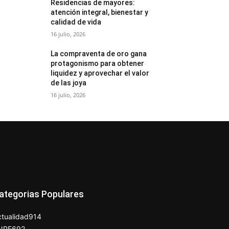
Residencias de mayores:
atención integral, bienestar y
calidad de vida
16 julio, 2026
La compraventa de oro gana
protagonismo para obtener
liquidez y aprovechar el valor
de las joya
16 julio, 2026
ategorias Populares
tualidad
914
NPE
692