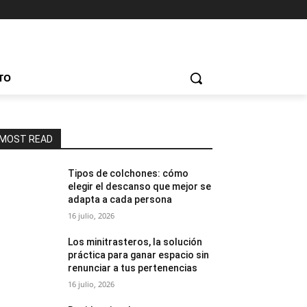
TO
MOST READ
Tipos de colchones: cómo
elegir el descanso que mejor se
adapta a cada persona
16 julio, 2026
Los minitrasteros, la solución
práctica para ganar espacio sin
renunciar a tus pertenencias
16 julio, 2026