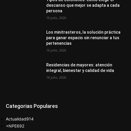
descanso que mejor se adapta a cada
persona
16 julio, 2026
Los minitrasteros, la solución práctica
para ganar espacio sin renunciar a tus
pertenencias
16 julio, 2026
Residencias de mayores: atención
integral, bienestar y calidad de vida
16 julio, 2026
Categorias Populares
Actualidad
914
+NPE
692