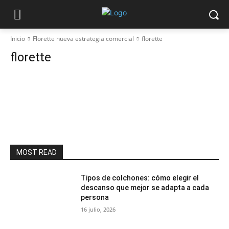
Inicio
Florette nueva estrategia comercial
florette
florette
MOST READ
Tipos de colchones: cómo elegir el
descanso que mejor se adapta a cada
persona
16 julio, 2026