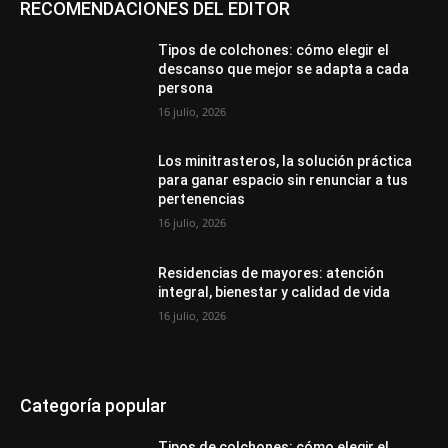
RECOMENDACIONES DEL EDITOR
Tipos de colchones: cómo elegir el
descanso que mejor se adapta a cada
persona
16 julio, 2026
Los minitrasteros, la solución práctica
para ganar espacio sin renunciar a tus
pertenencias
16 julio, 2026
Residencias de mayores: atención
integral, bienestar y calidad de vida
16 julio, 2026
Categoría popular
Tipos de colchones: cómo elegir el