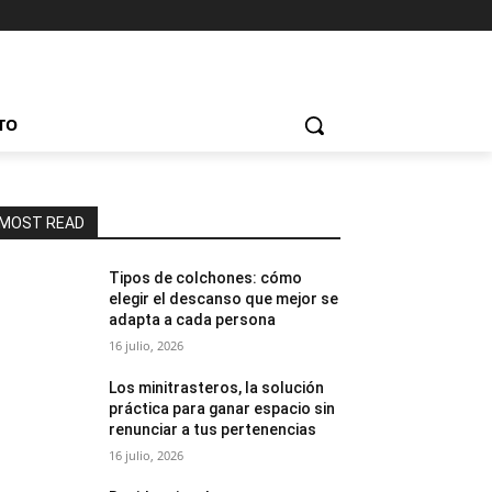
TO
MOST READ
Tipos de colchones: cómo
elegir el descanso que mejor se
adapta a cada persona
16 julio, 2026
Los minitrasteros, la solución
práctica para ganar espacio sin
renunciar a tus pertenencias
16 julio, 2026