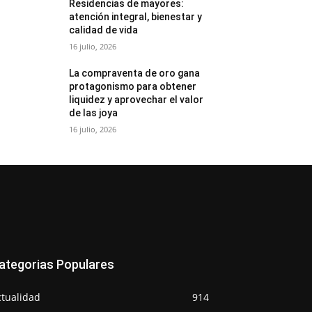
Residencias de mayores:
atención integral, bienestar y
calidad de vida
16 julio, 2026
La compraventa de oro gana
protagonismo para obtener
liquidez y aprovechar el valor
de las joya
16 julio, 2026
ategorias Populares
ctualidad
914