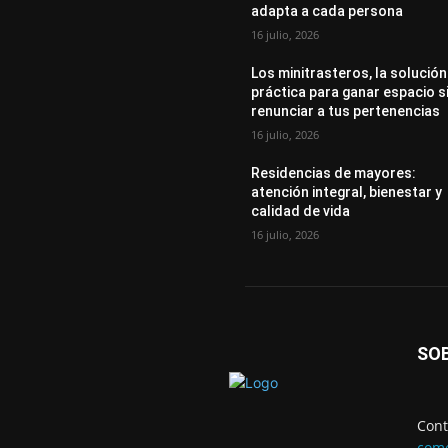
adapta a cada persona
16 julio, 2026
Los minitrasteros, la solución
práctica para ganar espacio s
renunciar a tus pertenencias
16 julio, 2026
Residencias de mayores:
atención integral, bienestar y
calidad de vida
16 julio, 2026
SO
Cont
come