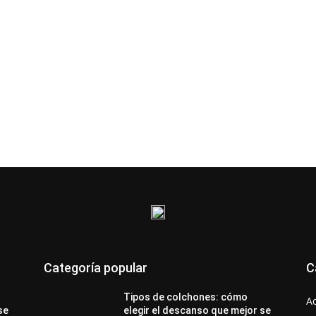
Categoría popular
C
Tipos de colchones: cómo
A
se
elegir el descanso que mejor se