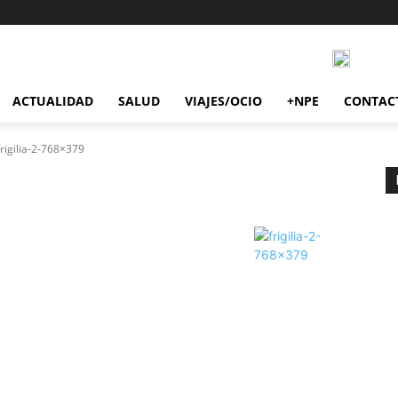
ACTUALIDAD
SALUD
VIAJES/OCIO
+NPE
CONTAC
frigilia-2-768×379