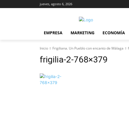
jueves, agosto 6, 2026
EMPRESA
MARKETING
ECONOMÍA
Inicio
Frigiliana. Un Pueblo con encanto de Málaga
frigilia-2-768×379