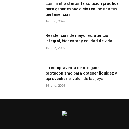
Los minitrasteros, la solución práctica
para ganar espacio sin renunciar a tus
pertenencias
16 julio, 2026
Residencias de mayores: atención
integral, bienestar y calidad de vida
16 julio, 2026
La compraventa de oro gana
protagonismo para obtener liquidez y
aprovechar el valor de las joya
16 julio, 2026