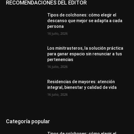
RECOMENDACIONES DEL EDITOR
Tipos de colchones: cómo elegir el
descanso que mejor se adapta a cada
persona
16 julio, 2026
Los minitrasteros, la solución práctica
para ganar espacio sin renunciar a tus
pertenencias
16 julio, 2026
Residencias de mayores: atención
integral, bienestar y calidad de vida
16 julio, 2026
Categoría popular
Tipos de colchones: cómo elegir el