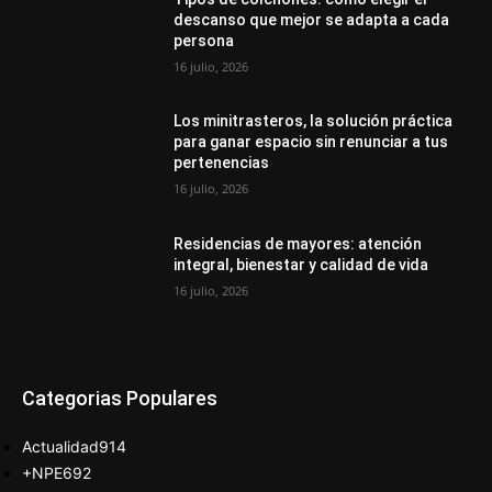
descanso que mejor se adapta a cada
persona
16 julio, 2026
Los minitrasteros, la solución práctica
para ganar espacio sin renunciar a tus
pertenencias
16 julio, 2026
Residencias de mayores: atención
integral, bienestar y calidad de vida
16 julio, 2026
Categorias Populares
Actualidad
914
+NPE
692