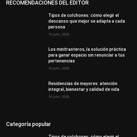
RECOMENDACIONES DEL EDITOR
Tipos de colchones: cómo elegir el
descanso que mejor se adapta a cada
persona
16 julio, 2026
Los minitrasteros, la solución práctica
para ganar espacio sin renunciar a tus
pertenencias
16 julio, 2026
Residencias de mayores: atención
integral, bienestar y calidad de vida
16 julio, 2026
Categoría popular
Tipos de colchones: cómo elegir el