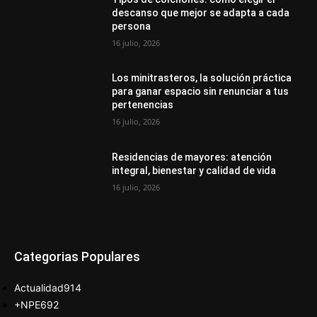
descanso que mejor se adapta a cada
persona
16 julio, 2026
Los minitrasteros, la solución práctica
para ganar espacio sin renunciar a tus
pertenencias
16 julio, 2026
Residencias de mayores: atención
integral, bienestar y calidad de vida
16 julio, 2026
Categorias Populares
Actualidad
914
+NPE
692