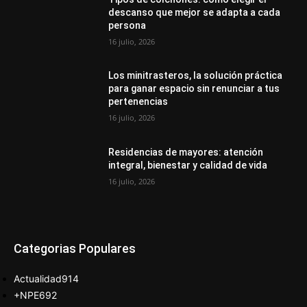
descanso que mejor se adapta a cada
persona
16 julio, 2026
Los minitrasteros, la solución práctica
para ganar espacio sin renunciar a tus
pertenencias
16 julio, 2026
Residencias de mayores: atención
integral, bienestar y calidad de vida
16 julio, 2026
Categorias Populares
Actualidad
914
+NPE
692