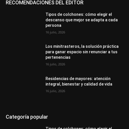
RECOMENDACIONES DEL EDITOR
Tipos de colchones: cómo elegir el
descanso que mejor se adapta a cada
persona
16 julio, 2026
Los minitrasteros, la solución práctica
para ganar espacio sin renunciar a tus
pertenencias
16 julio, 2026
Residencias de mayores: atención
integral, bienestar y calidad de vida
16 julio, 2026
Categoría popular
Tipos de colchones: cómo elegir el