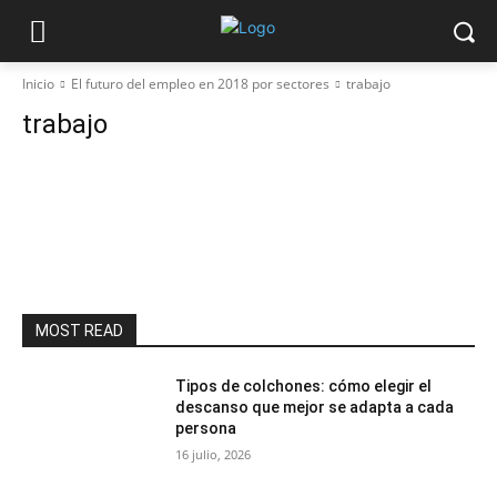
Inicio
El futuro del empleo en 2018 por sectores
trabajo
trabajo
MOST READ
Tipos de colchones: cómo elegir el
descanso que mejor se adapta a cada
persona
16 julio, 2026