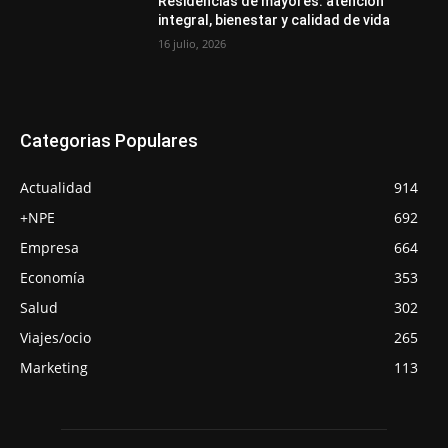
Residencias de mayores: atención
integral, bienestar y calidad de vida
16 julio, 2026
Categorias Populares
Actualidad
914
+NPE
692
Empresa
664
Economía
353
Salud
302
Viajes/ocio
265
Marketing
113