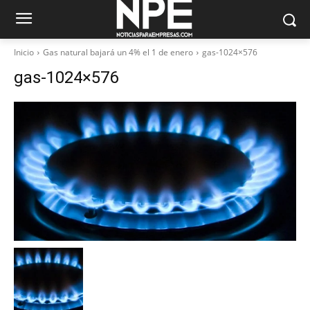
Inicio
Gas natural bajará un 4% el 1 de enero
gas-1024×576
gas-1024×576