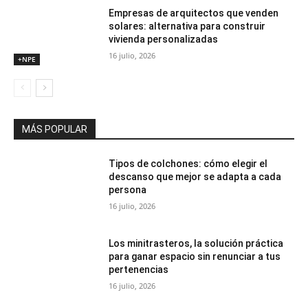
Empresas de arquitectos que venden
solares: alternativa para construir
vivienda personalizadas
16 julio, 2026
+NPE
MÁS POPULAR
Tipos de colchones: cómo elegir el
descanso que mejor se adapta a cada
persona
16 julio, 2026
Los minitrasteros, la solución práctica
para ganar espacio sin renunciar a tus
pertenencias
16 julio, 2026