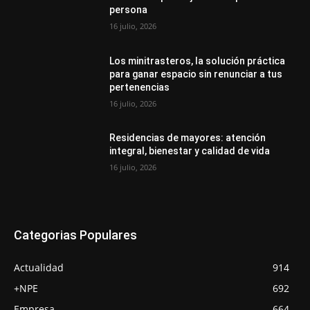
persona
16 julio, 2026
Los minitrasteros, la solución práctica
para ganar espacio sin renunciar a tus
pertenencias
16 julio, 2026
Residencias de mayores: atención
integral, bienestar y calidad de vida
16 julio, 2026
Categorias Populares
Actualidad
914
+NPE
692
Empresa
664