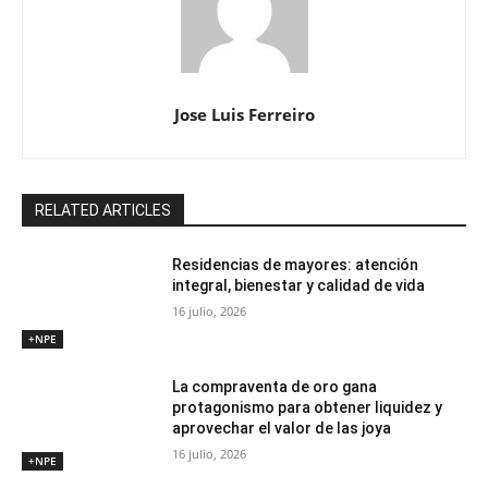
Jose Luis Ferreiro
RELATED ARTICLES
Residencias de mayores: atención
integral, bienestar y calidad de vida
16 julio, 2026
+NPE
La compraventa de oro gana
protagonismo para obtener liquidez y
aprovechar el valor de las joya
16 julio, 2026
+NPE