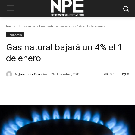
Inicio
Economía
Gas natural bajará un 4% el 1 de enero
Economía
Gas natural bajará un 4% el 1
de enero
By
Jose Luis Ferreiro
26 diciembre, 2019
189
0