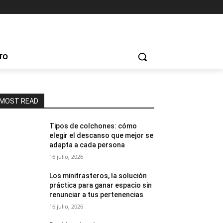
TO
MOST READ
Tipos de colchones: cómo
elegir el descanso que mejor se
adapta a cada persona
16 julio, 2026
Los minitrasteros, la solución
práctica para ganar espacio sin
renunciar a tus pertenencias
16 julio, 2026