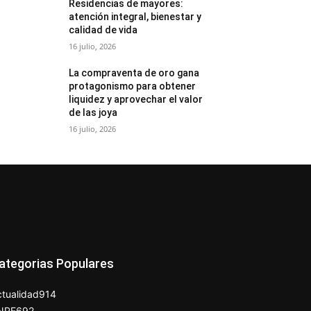
Residencias de mayores:
atención integral, bienestar y
calidad de vida
16 julio, 2026
La compraventa de oro gana
protagonismo para obtener
liquidez y aprovechar el valor
de las joya
16 julio, 2026
ategorias Populares
tualidad
914
NPE
692