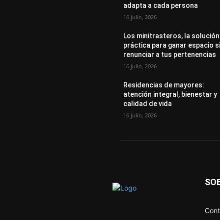
adapta a cada persona
16 julio, 2026
Los minitrasteros, la solución
práctica para ganar espacio s
renunciar a tus pertenencias
16 julio, 2026
Residencias de mayores:
atención integral, bienestar y
calidad de vida
16 julio, 2026
SO
Cont