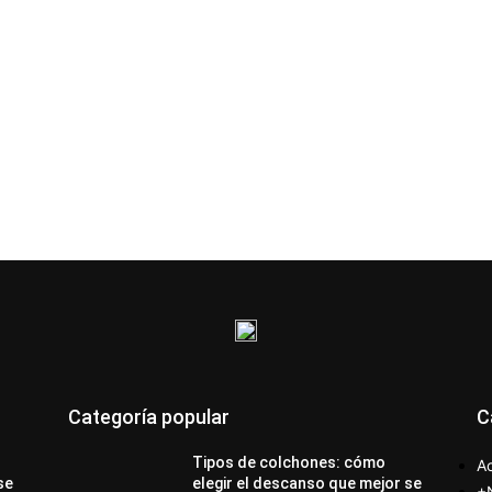
Categoría popular
C
Tipos de colchones: cómo
Ac
se
elegir el descanso que mejor se
+