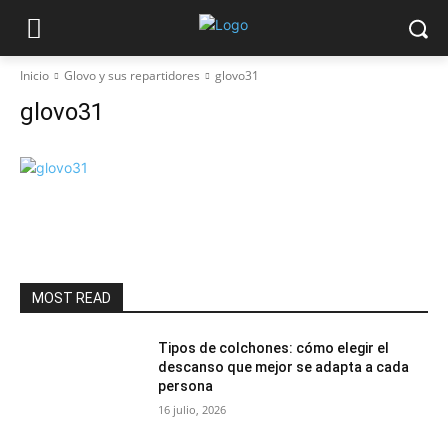
Inicio
Glovo y sus repartidores
glovo31
glovo31
MOST READ
Tipos de colchones: cómo elegir el
descanso que mejor se adapta a cada
persona
16 julio, 2026