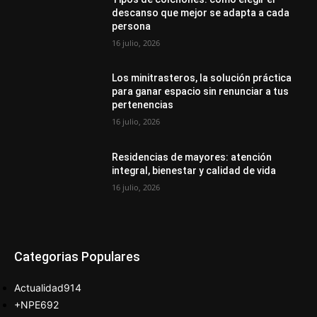
descanso que mejor se adapta a cada
persona
16 julio, 2026
Los minitrasteros, la solución práctica
para ganar espacio sin renunciar a tus
pertenencias
16 julio, 2026
Residencias de mayores: atención
integral, bienestar y calidad de vida
16 julio, 2026
Categorias Populares
Actualidad
914
+NPE
692