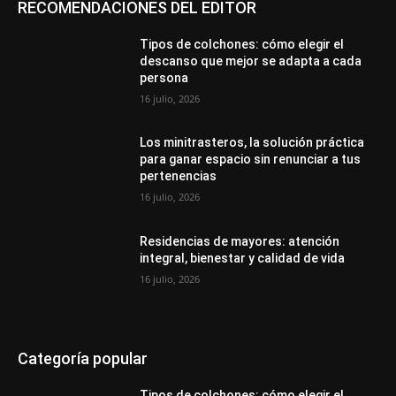
RECOMENDACIONES DEL EDITOR
Tipos de colchones: cómo elegir el
descanso que mejor se adapta a cada
persona
16 julio, 2026
Los minitrasteros, la solución práctica
para ganar espacio sin renunciar a tus
pertenencias
16 julio, 2026
Residencias de mayores: atención
integral, bienestar y calidad de vida
16 julio, 2026
Categoría popular
Tipos de colchones: cómo elegir el