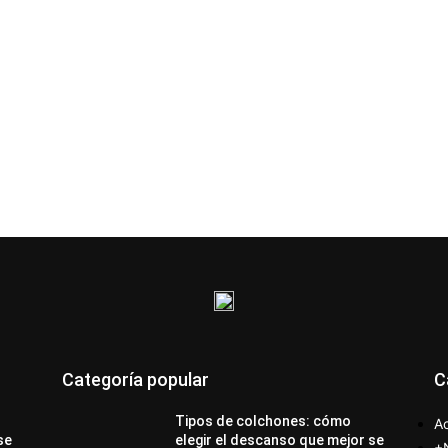
Categoría popular
C
Tipos de colchones: cómo
Ac
se
elegir el descanso que mejor se
+