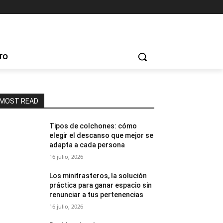
TO
MOST READ
Tipos de colchones: cómo
elegir el descanso que mejor se
adapta a cada persona
16 julio, 2026
Los minitrasteros, la solución
práctica para ganar espacio sin
renunciar a tus pertenencias
16 julio, 2026