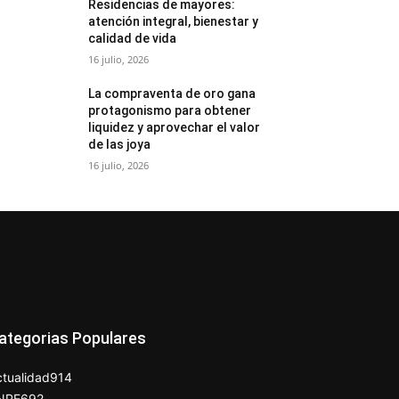
Residencias de mayores:
atención integral, bienestar y
calidad de vida
16 julio, 2026
La compraventa de oro gana
protagonismo para obtener
liquidez y aprovechar el valor
de las joya
16 julio, 2026
ategorias Populares
tualidad
914
NPE
692