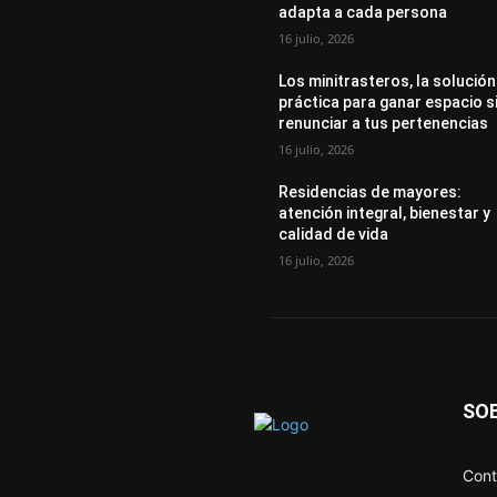
adapta a cada persona
16 julio, 2026
Los minitrasteros, la solución
práctica para ganar espacio s
renunciar a tus pertenencias
16 julio, 2026
Residencias de mayores:
atención integral, bienestar y
calidad de vida
16 julio, 2026
SO
Cont