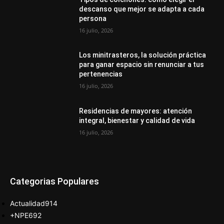
descanso que mejor se adapta a cada
persona
16 julio, 2026
Los minitrasteros, la solución práctica
para ganar espacio sin renunciar a tus
pertenencias
16 julio, 2026
Residencias de mayores: atención
integral, bienestar y calidad de vida
16 julio, 2026
Categorias Populares
Actualidad
914
+NPE
692