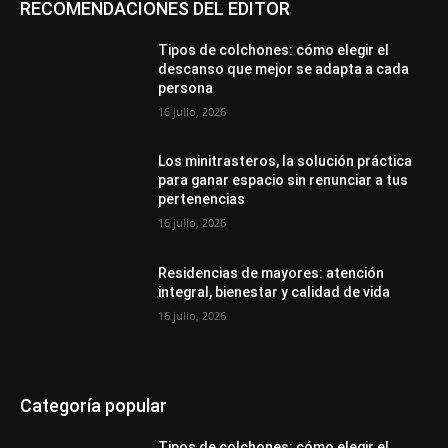
RECOMENDACIONES DEL EDITOR
Tipos de colchones: cómo elegir el
descanso que mejor se adapta a cada
persona
16 julio, 2026
Los minitrasteros, la solución práctica
para ganar espacio sin renunciar a tus
pertenencias
16 julio, 2026
Residencias de mayores: atención
integral, bienestar y calidad de vida
16 julio, 2026
Categoría popular
Tipos de colchones: cómo elegir el