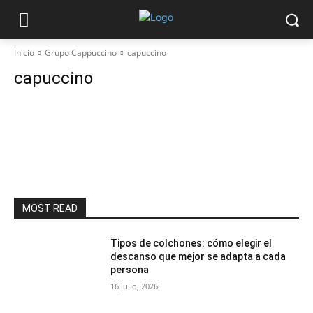
Inicio
Grupo Cappuccino
capuccino
capuccino
MOST READ
Tipos de colchones: cómo elegir el
descanso que mejor se adapta a cada
persona
16 julio, 2026