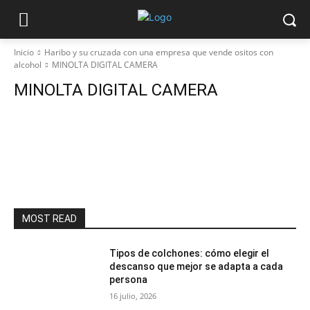
Inicio
Haribo y su cruzada con una empresa que vende ositos con
alcohol
MINOLTA DIGITAL CAMERA
MINOLTA DIGITAL CAMERA
MOST READ
Tipos de colchones: cómo elegir el
descanso que mejor se adapta a cada
persona
16 julio, 2026