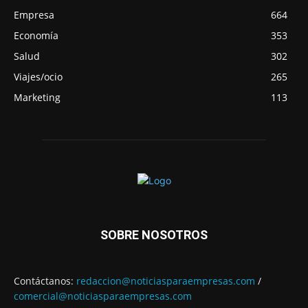
Empresa
664
Economía
353
Salud
302
Viajes/ocio
265
Marketing
113
SOBRE NOSOTROS
Contáctanos:
redaccion@noticiasparaempresas.com
/
comercial@noticiasparaempresas.com