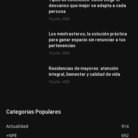
descanso que mejor se adapta a cada
persona
16 julio, 2026
Los minitrasteros, la solución práctica
para ganar espacio sin renunciar a tus
pertenencias
16 julio, 2026
Residencias de mayores: atención
integral, bienestar y calidad de vida
16 julio, 2026
Categorias Populares
Actualidad
914
+NPE
692