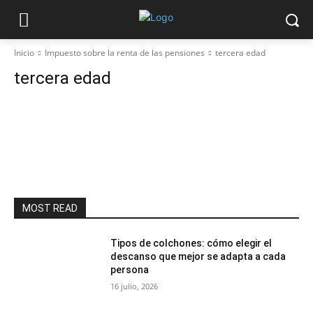
Inicio
Impuesto sobre la renta de las pensiones
tercera edad
tercera edad
MOST READ
Tipos de colchones: cómo elegir el
descanso que mejor se adapta a cada
persona
16 julio, 2026