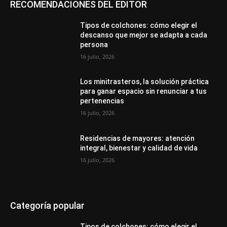
RECOMENDACIONES DEL EDITOR
Tipos de colchones: cómo elegir el
descanso que mejor se adapta a cada
persona
16 julio, 2026
Los minitrasteros, la solución práctica
para ganar espacio sin renunciar a tus
pertenencias
16 julio, 2026
Residencias de mayores: atención
integral, bienestar y calidad de vida
16 julio, 2026
Categoría popular
Tipos de colchones: cómo elegir el