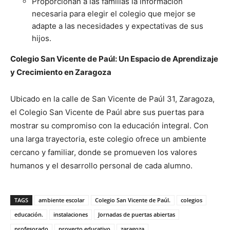
Proporcionan a las familias la información
necesaria para elegir el colegio que mejor se
adapte a las necesidades y expectativas de sus
hijos.
Colegio San Vicente de Paúl: Un Espacio de Aprendizaje
y Crecimiento en Zaragoza
Ubicado en la calle de San Vicente de Paúl 31, Zaragoza,
el Colegio San Vicente de Paúl abre sus puertas para
mostrar su compromiso con la educación integral. Con
una larga trayectoria, este colegio ofrece un ambiente
cercano y familiar, donde se promueven los valores
humanos y el desarrollo personal de cada alumno.
TAGS
ambiente escolar
Colegio San Vicente de Paúl.
colegios
educación.
instalaciones
Jornadas de puertas abiertas
profesorado
proyecto educativo
zaragoza