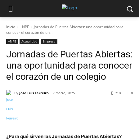
Inicio
+NPE
Jornadas de Puertas Abiertas: una oportunidad para
conocer el corazón de un...
+NPE
Actualidad
Empresa
Jornadas de Puertas Abiertas:
una oportunidad para conocer
el corazón de un colegio
By
Jose Luis Ferreiro
7 marzo, 2025
210
0
¿Para qué sirven las Jornadas de Puertas Abiertas?