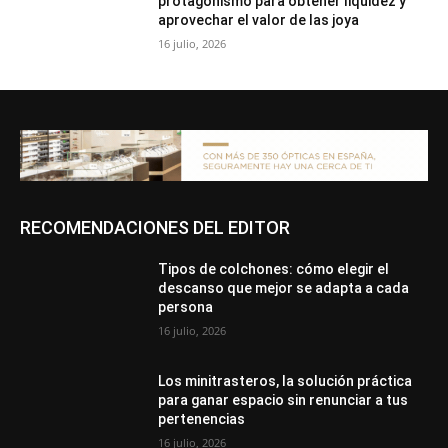
protagonismo para obtener liquidez y
aprovechar el valor de las joya
16 julio, 2026
RECOMENDACIONES DEL EDITOR
Tipos de colchones: cómo elegir el
descanso que mejor se adapta a cada
persona
16 julio, 2026
Los minitrasteros, la solución práctica
para ganar espacio sin renunciar a tus
pertenencias
16 julio, 2026