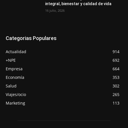
integral, bienestar y calidad de vida
16 julio, 2026
Categorias Populares
Actualidad
914
+NPE
692
Empresa
664
Economía
353
Salud
302
Viajes/ocio
265
Marketing
113