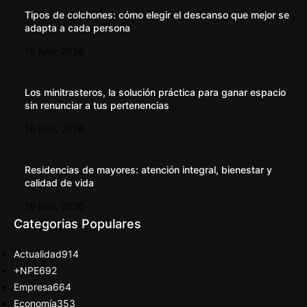
Tipos de colchones: cómo elegir el descanso que mejor se
adapta a cada persona
16 julio, 2026
Los minitrasteros, la solución práctica para ganar espacio
sin renunciar a tus pertenencias
16 julio, 2026
Residencias de mayores: atención integral, bienestar y
calidad de vida
16 julio, 2026
Categorias Populares
Actualidad
914
+NPE
692
Empresa
664
Economía
353