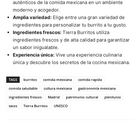
auténticos de la comida mexicana en un ambiente
moderno y acogedor.
Amplia variedad:
Elige entre una gran variedad de
ingredientes para personalizar tu burrito a tu gusto.
Ingredientes frescos:
Tierra Burritos utiliza
ingredientes frescos y de alta calidad para garantizar
un sabor inigualable.
Experiencia única:
Vive una experiencia culinaria
única y descubre los secretos de la cocina mexicana.
TAGS
burritos
comida mexicana
comida rapida
comida saludable
cultura mexicana
gastronomía mexicana
ingredientes frescos
Madrid
patrimonio cultural
plenilunio
tacos
Tierra Burritos
UNESCO