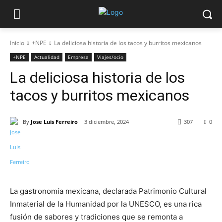
Inicio
+NPE
La deliciosa historia de los tacos y burritos mexicanos
+NPE
Actualidad
Empresa
Viajes/ocio
La deliciosa historia de los
tacos y burritos mexicanos
By
Jose Luis Ferreiro
3 diciembre, 2024
307
0
La gastronomía mexicana, declarada Patrimonio Cultural
Inmaterial de la Humanidad por la UNESCO, es una rica
fusión de sabores y tradiciones que se remonta a