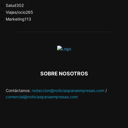
Salud
302
Viajes/ocio
265
Marketing
113
SOBRE NOSOTROS
Contáctanos:
redaccion@noticiasparaempresas.com
/
comercial@noticiasparaempresas.com